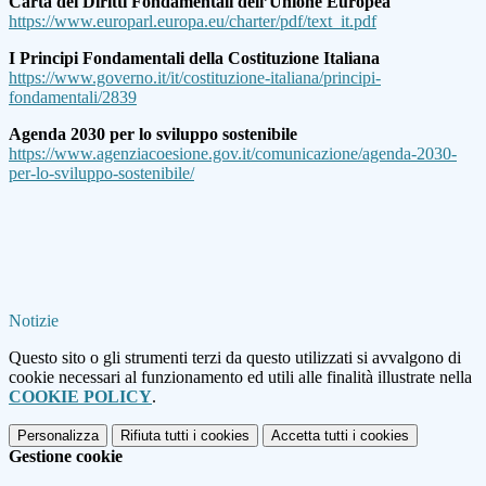
Carta dei Diritti Fondamentali dell’Unione Europea
https://www.europarl.europa.eu/charter/pdf/text_it.pdf
I Principi Fondamentali della Costituzione Italiana
https://www.governo.it/it/costituzione-italiana/principi-
fondamentali/2839
Agenda 2030 per lo sviluppo sostenibile
https://www.agenziacoesione.gov.it/comunicazione/agenda-2030-
per-lo-sviluppo-sostenibile/
Notizie
Questo sito o gli strumenti terzi da questo utilizzati si avvalgono di
cookie necessari al funzionamento ed utili alle finalità illustrate nella
COOKIE POLICY
.
Personalizza
Rifiuta tutti
i cookies
Accetta tutti
i cookies
Gestione cookie