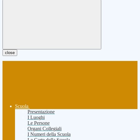
close
Scuola
Presentazione
I Luoghi
Le Persone
Organi Collegiali
I Numeri della Scuola
Le Carte della Scuola