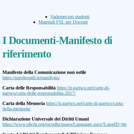
Vademecum studenti
Materiali FSL per Docenti
I Documenti-Manifesto di
riferimento
Manifesto della Comunicazione non ostile
https://paroleostili.it/manifesto/
Carta delle Responsabilità
https://it.gariwo.net/carte-di-
gariwo/carta-delle-responsabilita-2017/
Carta della Memoria
https://it.gariwo.net/carte-di-gariwo/carta-
della-memoria/
Dichiarazione Universale dei Diritti Umani
https://www.ohchr.org/en/udhr/pages/Language.aspx?LangID=itn