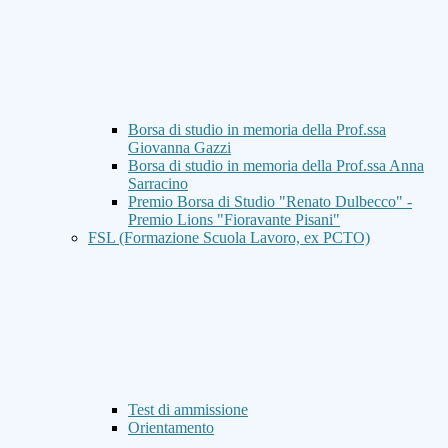
Borsa di studio in memoria della Prof.ssa
Giovanna Gazzi
Borsa di studio in memoria della Prof.ssa Anna
Sarracino
Premio Borsa di Studio "Renato Dulbecco" -
Premio Lions "Fioravante Pisani"
FSL (Formazione Scuola Lavoro, ex PCTO)
Test di ammissione
Orientamento