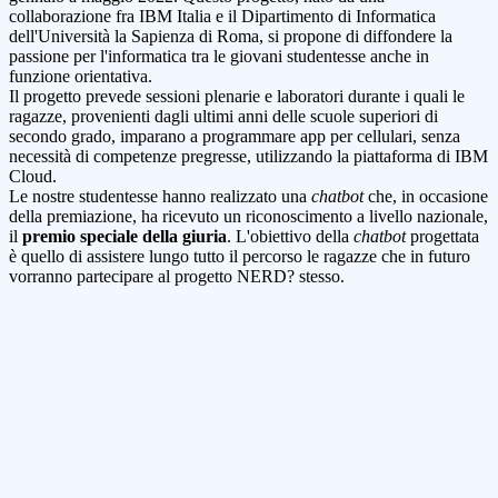
collaborazione fra
IBM Italia e il Dipartimento di Informatica
dell'Università la Sapienza di Roma, si propone
di diffondere la
passione per l'informatica tra le giovani studentesse anche in
funzione orientativa.
Il progetto prevede sessioni plenarie e laboratori durante i quali le
ragazze,
provenienti dagli ultimi anni delle scuole superiori di
secondo grado, imparano a
programmare app per cellulari, senza
necessità di competenze pregresse,
utilizzando la piattaforma di IBM
Cloud.
Le nostre studentesse hanno realizzato una
chatbot
che, in occasione
della premiazione, ha ricevuto un
riconoscimento a livello nazionale,
il
premio speciale della giuria
.
L'obiettivo della
chatbot
progettata
è quello di assistere lungo tutto il percorso le ragazze che in futuro
vorranno partecipare al progetto
NERD? stesso.