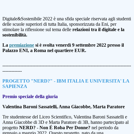
Digitale&Sostenibile 2022 è una sfida speciale riservata agli studenti
delle scuole superiori di tutta Italia, sponsorizzata da Eni, per
stimolare la riflessione sul tema delle
relazioni tra il digitale e la
sostenibilità.
La
premiazione
si è svolta venerdì 9 settembre 2022 presso il
Palazzo ENI, a Roma nel quartiere EUR.
--------------------------------------------------------------------------------------
-------------
PROGETTO "NERD?" - IBM ITALIA E UNIVERSITA' LA
SAPIENZA
Premio speciale della giuria
Valentina Baroni Sassatelli, Anna Giacobbe, Marta Paratore
Tre studentesse del Liceo Scientifico, Valentina Baroni Sassatelli e
Anna Giacobbe di 3D e
Marta Paratore di 3B, hanno partecipato al
progetto
NERD?
-
Non É Roba Per Donne?
nel
periodo da
gennaio a maggio 2022. Questo progetto, nato da una