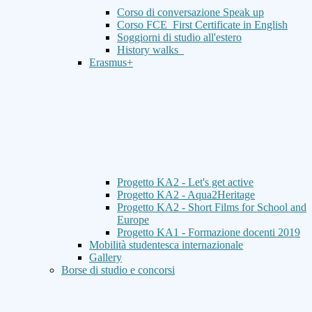
Corso di conversazione Speak up
Corso FCE_First Certificate in English
Soggiorni di studio all'estero
History walks
Erasmus+
Progetto KA2 - Let's get active
Progetto KA2 - Aqua2Heritage
Progetto KA2 - Short Films for School and
Europe
Progetto KA1 - Formazione docenti 2019
Mobilità studentesca internazionale
Gallery
Borse di studio e concorsi