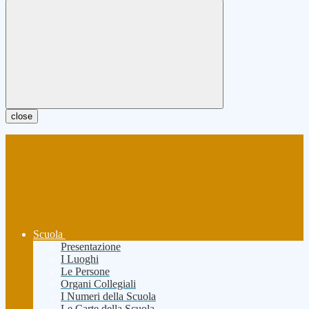
close
Scuola
Presentazione
I Luoghi
Le Persone
Organi Collegiali
I Numeri della Scuola
Le Carte della Scuola