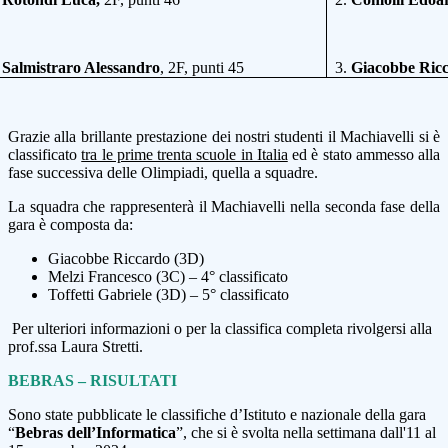
.
Salmistraro Alessandro
, 2F, punti 45
3.
Giacobbe Ric
Grazie alla brillante prestazione dei nostri studenti il Machiavelli si è
classificato
tra le prime trenta scuole in Italia
ed è stato ammesso alla
fase successiva delle Olimpiadi, quella a squadre.
La squadra che rappresenterà il Machiavelli nella seconda fase della
gara è composta da:
Giacobbe Riccardo (3D)
Melzi Francesco (3C) – 4° classificato
Toffetti Gabriele (3D) – 5° classificato
Per ulteriori informazioni o per la classifica completa rivolgersi alla
prof.ssa Laura Stretti.
BEBRAS – RISULTATI
Sono state pubblicate le classifiche d’Istituto e nazionale della gara
“
Bebras dell’Informatica
”, che si è svolta nella settimana dall'11 al