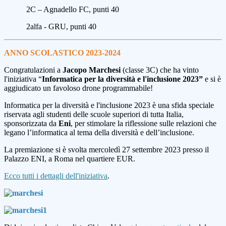
2C – Agnadello FC
, punti 40
2alfa - GRU
, punti 40
ANNO SCOLASTICO 2023-2024
Congratulazioni a
Jacopo Marchesi
(classe 3C) che ha vinto
l'iniziativa “
Informatica per la diversità e l'inclusione 2023”
e si è
aggiudicato un favoloso drone programmabile!
Informatica per la diversità e l'inclusione 2023 è una sfida speciale
riservata agli studenti delle scuole superiori di tutta Italia,
sponsorizzata da
Eni
, per stimolare la riflessione sulle relazioni che
legano l’informatica al tema della diversità e dell’inclusione.
La premiazione si è svolta mercoledì 27 settembre 2023 presso il
Palazzo ENI, a Roma nel quartiere EUR.
Ecco tutti i dettagli dell'iniziativa
.