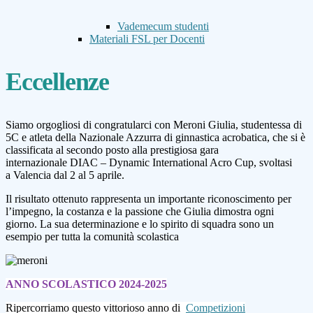
Vademecum studenti
Materiali FSL per Docenti
Eccellenze
Siamo orgogliosi di congratularci con Meroni Giulia, studentessa di
5C e atleta della Nazionale Azzurra di ginnastica acrobatica, che si è
classificata
al secondo posto
alla prestigiosa gara
internazionale
DIAC – Dynamic International Acro Cup
, svoltasi
a
Valencia
dal
2 al 5 aprile
.
Il risultato ottenuto rappresenta un importante riconoscimento per
l’impegno, la costanza e la passione che Giulia dimostra ogni
giorno. La sua determinazione e lo spirito di squadra sono un
esempio per tutta la comunità scolastica
ANNO SCOLASTICO 2024-2025
Ripercorriamo questo vittorioso anno di
Competizioni