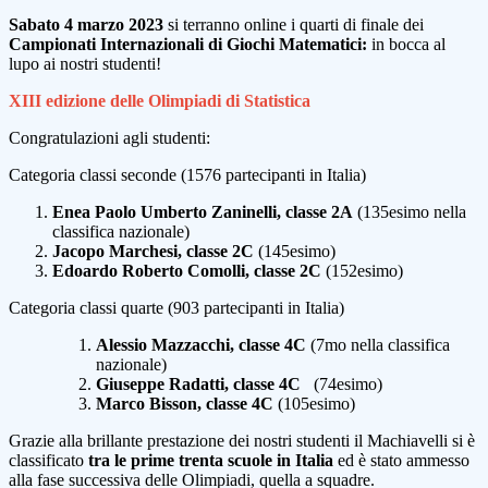
Sabato 4 marzo 2023
si terranno online i quarti di finale dei
Campionati Internazionali di Giochi Matematici:
in bocca al
lupo ai nostri studenti!
XIII edizione delle Olimpiadi di Statistica
Congratulazioni agli studenti:
Categoria classi seconde
(1576 partecipanti in Italia)
Enea Paolo Umberto Zaninelli, classe 2A
(135esimo nella
classifica nazionale)
Jacopo Marchesi, classe 2C
(145esimo)
Edoardo Roberto Comolli, classe 2C
(152esimo)
Categoria classi quarte
(903 partecipanti in Italia)
Alessio Mazzacchi, classe 4C
(7mo nella classifica
nazionale)
Giuseppe Radatti, classe 4C
(74esimo)
Marco Bisson, classe 4C
(105esimo)
Grazie alla brillante prestazione dei nostri studenti il Machiavelli si è
classificato
tra le prime trenta scuole in Italia
ed è stato ammesso
alla fase successiva delle Olimpiadi, quella a squadre.