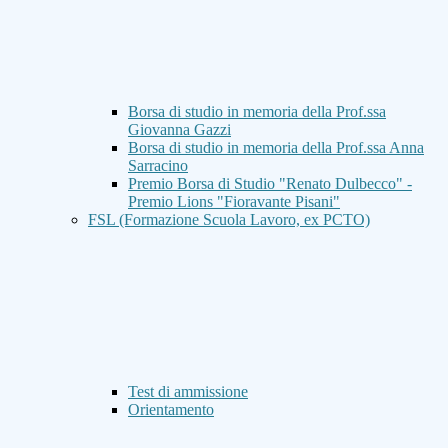
Borsa di studio in memoria della Prof.ssa
Giovanna Gazzi
Borsa di studio in memoria della Prof.ssa Anna
Sarracino
Premio Borsa di Studio "Renato Dulbecco" -
Premio Lions "Fioravante Pisani"
FSL (Formazione Scuola Lavoro, ex PCTO)
Test di ammissione
Orientamento