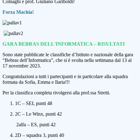
Colnaghi e prof. Giuliano Gariboldi!
F
orza M
achia!
GARA BEBRAS DELL'INFORMATICA – RISULTATI
Sono state pubblicate le classifiche d’Istituto e nazionale della gara
“Bebras dell’Informatica”, che si è svolta nella settimana dal 13 al
17 novembre 2023.
Congratulazioni a tutti i partecipanti e in particolare alla squadra
formata da Sofia, Emma e Ilaria!!!
Per la classifica completa rivolgersi alla prof.ssa Stretti.
1C – SEI,
punti 48
2C – Le Winx
, punti 42
2alfa – ES
, punti 42
2D – squadra 3
, punti 40