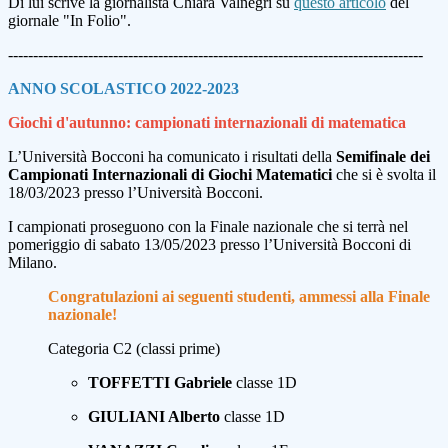
Di lui scrive la giornalista Chiara Valnegri su
questo articolo
del
giornale "In Folio".
-----------------------------------------------------------------------------------
ANNO SCOLASTICO 2022-2023
Giochi d'autunno: campionati internazionali di matematica
L’Università Bocconi ha comunicato i risultati della
Semifinale dei
Campionati Internazionali di Giochi Matematici
che si è svolta il
18/03/2023 presso l’Università Bocconi.
I campionati proseguono con la Finale nazionale che si terrà nel
pomeriggio di sabato 13/05/2023 presso l’Università Bocconi di
Milano.
Congratulazioni ai seguenti studenti, ammessi alla Finale
nazionale!
Categoria C2
(classi prime)
TOFFETTI Gabriele
classe 1D
GIULIANI Alberto
classe 1D