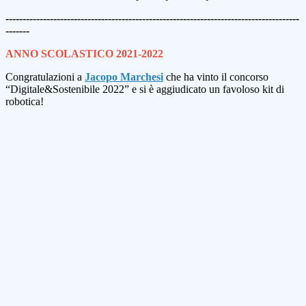
--------------------------------------------------------------------------------------
-------
ANNO SCOLASTICO 2021-2022
Congratulazioni a
Jacopo Marchesi
che ha vinto il concorso
“Digitale&Sostenibile 2022” e si è aggiudicato un favoloso kit di
robotica!