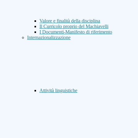
Valore e finalità della disciplina
Il Curricolo proprio del Machiavelli
I Documenti-Manifesto di riferimento
Internazionalizzazione
Attività linguistiche