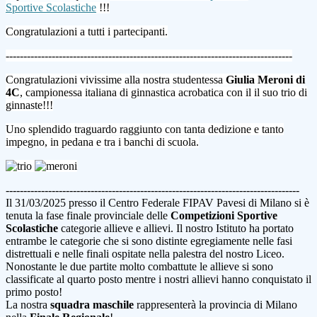
Sportive Scolastiche
!!!
Congratulazioni a tutti i partecipanti.
---------------------------------------------------------------------------------
Congratulazioni vivissime alla nostra studentessa
Giulia Meroni di
4C
, campionessa italiana di ginnastica acrobatica con il il suo trio di
ginnaste!!!
Uno splendido traguardo raggiunto con tanta dedizione e tanto
impegno, in pedana e tra i banchi di scuola.
-----------------------------------------------------------------------------------
Il 31/03/2025 presso il Centro Federale FIPAV Pavesi di Milano si è
tenuta la fase finale provinciale delle
Competizioni Sportive
Scolastiche
categorie allieve e allievi. Il nostro Istituto ha portato
entrambe le categorie che si sono distinte egregiamente nelle fasi
distrettuali e nelle finali ospitate nella palestra del nostro Liceo.
Nonostante le due partite molto combattute le allieve si sono
classificate al quarto posto mentre i nostri allievi hanno conquistato il
primo posto!
La nostra
squadra maschile
rappresenterà la provincia di Milano