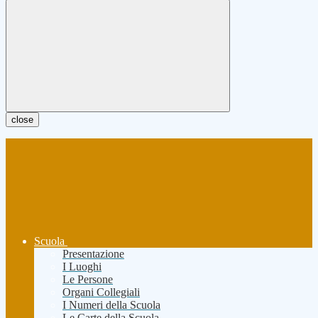
close
Scuola
Presentazione
I Luoghi
Le Persone
Organi Collegiali
I Numeri della Scuola
Le Carte della Scuola