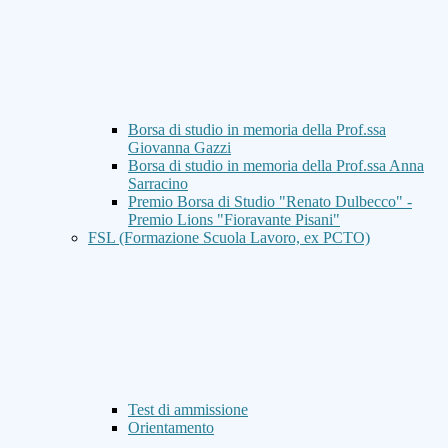
Borsa di studio in memoria della Prof.ssa
Giovanna Gazzi
Borsa di studio in memoria della Prof.ssa Anna
Sarracino
Premio Borsa di Studio "Renato Dulbecco" -
Premio Lions "Fioravante Pisani"
FSL (Formazione Scuola Lavoro, ex PCTO)
Test di ammissione
Orientamento