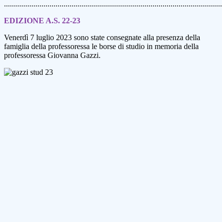
..............................................................................................................
EDIZIONE A.S. 22-23
Venerdì 7 luglio 2023 sono state consegnate alla presenza della
famiglia della professoressa le borse di studio in memoria della
professoressa Giovanna Gazzi.