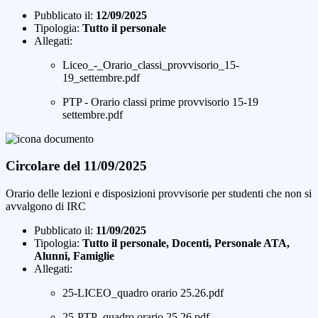
Pubblicato il:
12/09/2025
Tipologia:
Tutto il personale
Allegati:
Liceo_-_Orario_classi_provvisorio_15-
19_settembre.pdf
PTP - Orario classi prime provvisorio 15-19
settembre.pdf
Circolare del 11/09/2025
Orario delle lezioni e disposizioni provvisorie per studenti che non si
avvalgono di IRC
Pubblicato il:
11/09/2025
Tipologia:
Tutto il personale, Docenti, Personale ATA,
Alunni, Famiglie
Allegati:
25-LICEO_quadro orario 25.26.pdf
25-PTP_quadro orario 25.26.pdf