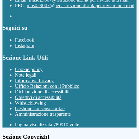
PEC:
miis029007@pec.istruzione.it
Link per inviare una mail
Seguici su
Facebook
Instagram
Sezione Link Utili
Cookie policy
Note legali
Informativa Privacy
Ufficio Relazioni con il Pubblico
Dichiarazione di accessibilità
Obiettivi di accessibilità
Whistleblowing
Gestione consensi cookie
Amministrazione trasparente
Pagina visualizzata
789910
volte
Sezione Copyright