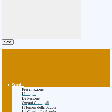
close
Scuola
Presentazione
I Luoghi
Le Persone
Organi Collegiali
I Numeri della Scuola
Le Carte della Scuola