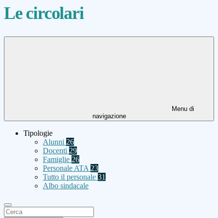
Le circolari
Menu di
navigazione
Tipologie
Alunni
26
Docenti
29
Famiglie
26
Personale ATA
23
Tutto il personale
31
Albo sindacale