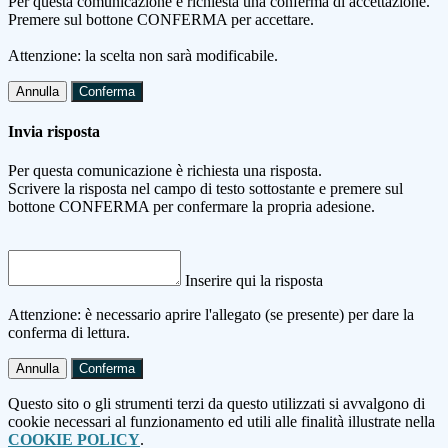
Per questa comunicazione è richiesta una conferma di accettazione.
Premere sul bottone CONFERMA per accettare.
Attenzione: la scelta non sarà modificabile.
Annulla
Conferma
Invia risposta
Per questa comunicazione è richiesta una risposta.
Scrivere la risposta nel campo di testo sottostante e premere sul
bottone CONFERMA per confermare la propria adesione.
Inserire qui la risposta
Attenzione: è necessario aprire l'allegato (se presente) per dare la
conferma di lettura.
Annulla
Conferma
Questo sito o gli strumenti terzi da questo utilizzati si avvalgono di
cookie necessari al funzionamento ed utili alle finalità illustrate nella
COOKIE POLICY
.