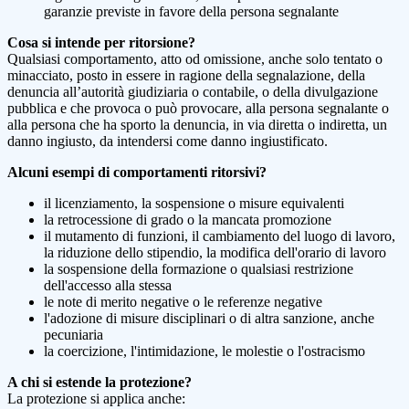
garanzie previste in favore della persona segnalante
Cosa si intende per ritorsione?
Qualsiasi comportamento, atto od omissione, anche solo tentato o
minacciato, posto in essere in ragione della segnalazione, della
denuncia all’autorità giudiziaria o contabile, o della divulgazione
pubblica e che provoca o può provocare, alla persona segnalante o
alla persona che ha sporto la denuncia, in via diretta o indiretta, un
danno ingiusto, da intendersi come danno ingiustificato.
Alcuni esempi di comportamenti ritorsivi?
il licenziamento, la sospensione o misure equivalenti
la retrocessione di grado o la mancata promozione
il mutamento di funzioni, il cambiamento del luogo di lavoro,
la riduzione dello stipendio, la modifica dell'orario di lavoro
la sospensione della formazione o qualsiasi restrizione
dell'accesso alla stessa
le note di merito negative o le referenze negative
l'adozione di misure disciplinari o di altra sanzione, anche
pecuniaria
la coercizione, l'intimidazione, le molestie o l'ostracismo
A chi si estende la protezione?
La protezione si applica anche: