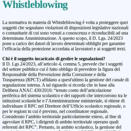
Whistleblowing
La normativa in materia di Whistleblowing è volta a proteggere quei
soggetti che segnalano violazioni di disposizioni legislative nazionali
o comunitarie di cui sono venuti a conoscenza e riconducibili ad una
determinata Amministrazione. A questo scopo, il D. Lgs. 24/2023
pone a carico dei datori di lavoro determinati obblighi per garantire
l’efficacia della protezione accordata ai lavoratori e ai soggetti terzi.
Chi è il soggetto incaricato di gestire le segnalazioni?
Il D. Lgs 24/2023, all’articolo 4, comma 5, prevede che i soggetti
del settore pubblico cui è fatto obbligo di prevedere la figura del
Responsabile della Prevenzione della Corruzione e della
Trasparenza (RPCT) affidano a quest'ultimo la gestione del canale di
segnalazione interna. A tal riguardo si ricorda che in base alla
Delibera ANAC 430/2016: “tenuto conto dell’articolazione
periferica del sistema scolastico e dei rapporti che intercorrono tra le
istituzioni scolastiche e l’Amministrazione ministeriale, si ritiene di
individuare il RPC nel Direttore dell’Ufficio scolastico regionale, o
per le regioni in cui è previsto, nel coordinatore regionale.
Considerato l’ambito territoriale particolarmente esteso, al fine di
agevolare il RPC, i dirigenti di ambito territoriale operano quali
referenti del RPC”. Pertanto, in ambito scolastico, la gestione del