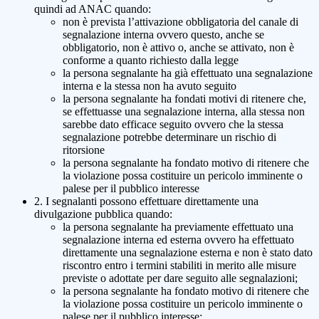
quindi ad ANAC quando:
non è prevista l’attivazione obbligatoria del canale di
segnalazione interna ovvero questo, anche se
obbligatorio, non è attivo o, anche se attivato, non è
conforme a quanto richiesto dalla legge
la persona segnalante ha già effettuato una segnalazione
interna e la stessa non ha avuto seguito
la persona segnalante ha fondati motivi di ritenere che,
se effettuasse una segnalazione interna, alla stessa non
sarebbe dato efficace seguito ovvero che la stessa
segnalazione potrebbe determinare un rischio di
ritorsione
la persona segnalante ha fondato motivo di ritenere che
la violazione possa costituire un pericolo imminente o
palese per il pubblico interesse
2. I segnalanti possono effettuare direttamente una
divulgazione pubblica quando:
la persona segnalante ha previamente effettuato una
segnalazione interna ed esterna ovvero ha effettuato
direttamente una segnalazione esterna e non è stato dato
riscontro entro i termini stabiliti in merito alle misure
previste o adottate per dare seguito alle segnalazioni;
la persona segnalante ha fondato motivo di ritenere che
la violazione possa costituire un pericolo imminente o
palese per il pubblico interesse;