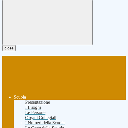
close
Scuola
Presentazione
I Luoghi
Le Persone
Organi Collegiali
I Numeri della Scuola
Le Carte della Scuola