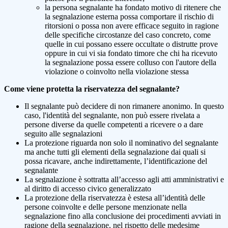
la persona segnalante ha fondato motivo di ritenere che
la segnalazione esterna possa comportare il rischio di
ritorsioni o possa non avere efficace seguito in ragione
delle specifiche circostanze del caso concreto, come
quelle in cui possano essere occultate o distrutte prove
oppure in cui vi sia fondato timore che chi ha ricevuto
la segnalazione possa essere colluso con l'autore della
violazione o coinvolto nella violazione stessa
Come viene protetta la riservatezza del segnalante?
Il segnalante può decidere di non rimanere anonimo. In questo
caso, l'identità del segnalante, non può essere rivelata a
persone diverse da quelle competenti a ricevere o a dare
seguito alle segnalazioni
La protezione riguarda non solo il nominativo del segnalante
ma anche tutti gli elementi della segnalazione dai quali si
possa ricavare, anche indirettamente, l’identificazione del
segnalante
La segnalazione è sottratta all’accesso agli atti amministrativi e
al diritto di accesso civico generalizzato
La protezione della riservatezza è estesa all’identità delle
persone coinvolte e delle persone menzionate nella
segnalazione fino alla conclusione dei procedimenti avviati in
ragione della segnalazione, nel rispetto delle medesime