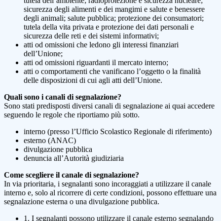
tutela dell’ambiente; radioprotezione e sicurezza nucleare;
sicurezza degli alimenti e dei mangimi e salute e benessere
degli animali; salute pubblica; protezione dei consumatori;
tutela della vita privata e protezione dei dati personali e
sicurezza delle reti e dei sistemi informativi;
atti od omissioni che ledono gli interessi finanziari
dell’Unione;
atti od omissioni riguardanti il mercato interno;
atti o comportamenti che vanificano l’oggetto o la finalità
delle disposizioni di cui agli atti dell’Unione.
Quali sono i canali di segnalazione?
Sono stati predisposti diversi canali di segnalazione ai quai accedere
seguendo le regole che riportiamo più sotto.
interno (presso l’Ufficio Scolastico Regionale di riferimento)
esterno (ANAC)
divulgazione pubblica
denuncia all’Autorità giudiziaria
Come scegliere il canale di segnalazione?
In via prioritaria, i segnalanti sono incoraggiati a utilizzare il canale
interno e, solo al ricorrere di certe condizioni, possono effettuare una
segnalazione esterna o una divulgazione pubblica.
1. I segnalanti possono utilizzare il canale esterno segnalando