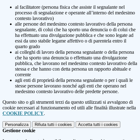
al facilitatore (persona fisica che assiste il segnalante nel
processo di segnalazione e operante all’interno del medesimo
contesto lavorativo)
alle persone del medesimo contesto lavorativo della persona
segnalante, di colui che ha sporto una denuncia o di colui che
ha effettuato una divulgazione pubblica e che sono legate ad
essi da uno stabile legame affettivo o di parentela entro il
quarto grado
ai colleghi di lavoro della persona segnalante o della persona
che ha sporto una denuncia o effettuato una divulgazione
pubblica, che lavorano nel medesimo contesto lavorativo della
stessa e che hanno con detta persona un rapporto abituale e
corrente
agli enti di proprietà della persona segnalante o per i quali le
stesse persone lavorano nonché agli enti che operano nel
medesimo contesto lavorativo delle predette persone.
Questo sito o gli strumenti terzi da questo utilizzati si avvalgono di
cookie necessari al funzionamento ed utili alle finalità illustrate nella
COOKIE POLICY
.
Personalizza
Rifiuta tutti
i cookies
Accetta tutti
i cookies
Gestione cookie