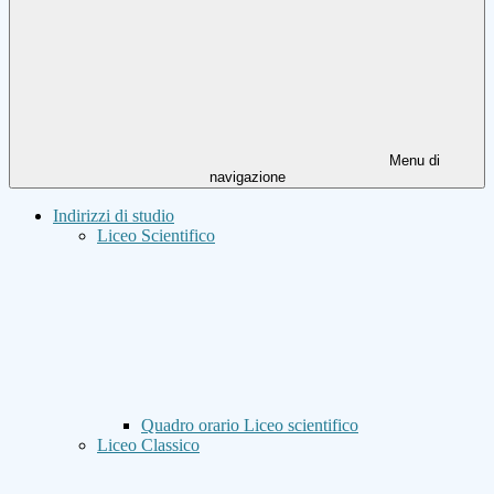
Menu di
navigazione
Indirizzi di studio
Liceo Scientifico
Quadro orario Liceo scientifico
Liceo Classico