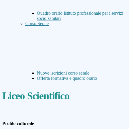
Quadro orario Istituto professionale per i servizi
socio-sanitari
Corso Serale
Nuove iscrizioni corso serale
Offerta formativa e quadro orario
Liceo Scientifico
Profilo culturale