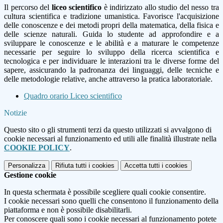
Il percorso del
liceo scientifico
è indirizzato allo studio del nesso tra
cultura scientifica e tradizione umanistica. Favorisce l'acquisizione
delle conoscenze e dei metodi propri della matematica, della fisica e
delle scienze naturali. Guida lo studente ad approfondire e a
sviluppare le conoscenze e le abilità e a maturare le competenze
necessarie per seguire lo sviluppo della ricerca scientifica e
tecnologica e per individuare le interazioni tra le diverse forme del
sapere, assicurando la padronanza dei linguaggi, delle tecniche e
delle metodologie relative, anche attraverso la pratica laboratoriale.
Quadro orario Liceo scientifico
Notizie
Questo sito o gli strumenti terzi da questo utilizzati si avvalgono di
cookie necessari al funzionamento ed utili alle finalità illustrate nella
COOKIE POLICY
.
Personalizza
Rifiuta tutti
i cookies
Accetta tutti
i cookies
Gestione cookie
In questa schermata è possibile scegliere quali cookie consentire.
I cookie necessari sono quelli che consentono il funzionamento della
piattaforma e non è possibile disabilitarli.
Per conoscere quali sono i cookie necessari al funzionamento potete