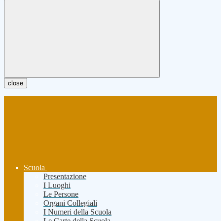
close
Scuola
Presentazione
I Luoghi
Le Persone
Organi Collegiali
I Numeri della Scuola
Le Carte della Scuola