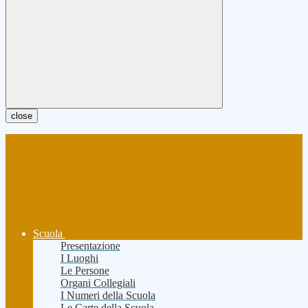
close
Scuola
Presentazione
I Luoghi
Le Persone
Organi Collegiali
I Numeri della Scuola
Le Carte della Scuola