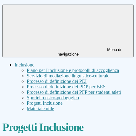
Menu di
navigazione
Inclusione
Piano per l'inclusione e protocolli di accoglienza
Servizio di mediazione linguistico-culturale
Processo di definizione dei PEI
Processo di definizione dei PDP per BES
Processo di definizione dei PFP per studenti atleti
Sportello psico-pedagogico
Progetti Inclusione
Materiale utile
Progetti Inclusione