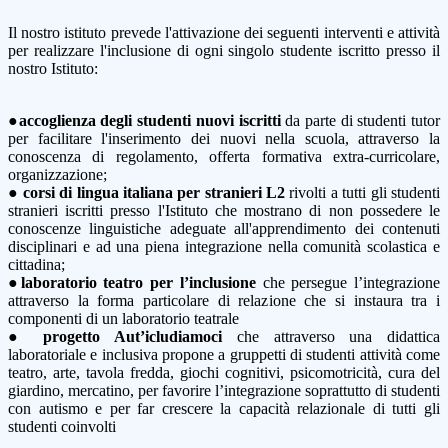
Il nostro istituto prevede l'attivazione dei seguenti interventi e attività
per realizzare l'inclusione di ogni singolo studente iscritto presso il
nostro Istituto:
●
accoglienza degli studenti nuovi iscritti
da parte di studenti tutor
per facilitare l'inserimento dei nuovi nella scuola, attraverso la
conoscenza di regolamento, offerta formativa extra-curricolare,
organizzazione;
●
corsi di lingua italiana per stranieri L2
rivolti a tutti gli studenti
stranieri iscritti presso l'Istituto che mostrano di non possedere le
conoscenze linguistiche adeguate all'apprendimento dei contenuti
disciplinari e ad una piena integrazione nella comunità scolastica e
cittadina;
●
laboratorio teatro per l’inclusione
che persegue l’integrazione
attraverso la forma particolare di relazione che si instaura tra i
componenti di un laboratorio teatrale
●
progetto Aut’icludiamoci
che attraverso una didattica
laboratoriale e inclusiva propone a gruppetti di studenti attività come
teatro, arte, tavola fredda, giochi cognitivi, psicomotricità, cura del
giardino, mercatino, per favorire l’integrazione soprattutto di studenti
con autismo e per far crescere la capacità relazionale di tutti gli
studenti coinvolti