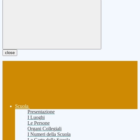
close
Scuola
Presentazione
I Luoghi
Le Persone
Organi Collegiali
I Numeri della Scuola
Le Carte della Scuola