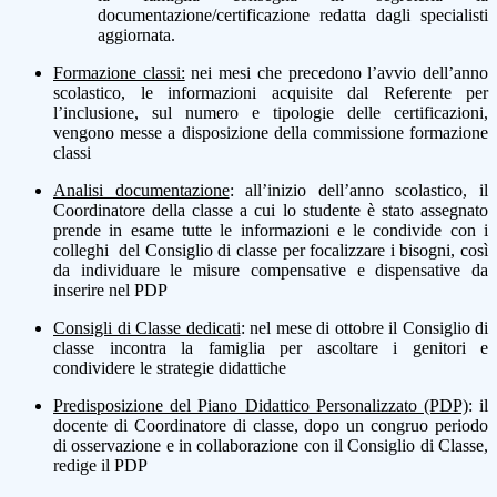
documentazione/certificazione redatta dagli specialisti
aggiornata.
Formazione classi:
nei mesi che precedono l’avvio dell’anno
scolastico, le informazioni acquisite dal Referente per
l’inclusione, sul numero e tipologie delle certificazioni,
vengono messe a disposizione della commissione formazione
classi
Analisi documentazione
: all’inizio dell’anno scolastico, il
Coordinatore della classe a cui lo studente è stato assegnato
prende in esame tutte le informazioni e le condivide con i
colleghi del Consiglio di classe per focalizzare i bisogni, così
da individuare le misure compensative e dispensative da
inserire nel PDP
Consigli di Classe dedicati
: nel mese di ottobre il Consiglio di
classe incontra la famiglia per ascoltare i genitori e
condividere le strategie didattiche
Predisposizione del Piano Didattico Personalizzato (PDP)
: il
docente di Coordinatore di classe, dopo un congruo periodo
di osservazione e in collaborazione con il Consiglio di Classe,
redige il PDP