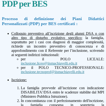
PDP per BES
Processo di definizione dei Piani Didattici
Personalizzati (PDP) per BES certificati :
Colloquio preventivo all’iscrizione degli alunni DSA o con
altro tipo di disturbo evolutivo specifico:
la famiglia,
soprattutto per i casi con diagnosi di maggior complessità,
richiede un incontro preventivo di conoscenza e di
approfondimento con il Referente per l’inclusione, scrivendo
ai seguenti indirizzi istituzionali:
per il POLO LICEALE:
inclusione.liceo@iismachiavelli.edu.it
per il POLO TECNICO-PROFESSIONALE:
inclusione.tecnoprof@iismachiavelli.edu.it
Iscrizione:
La famiglia provvede all’iscrizione con indicazione
DISABILITA'/DSA entro le scadenze stabilite dal MPI
(Ministero Pubblica Istruzione).
In concomitanza con il perfezionamento dell'iscrizione,
la famiglia consegna in segreteria la