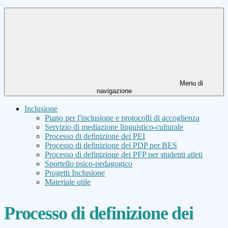
Menu di
navigazione
Inclusione
Piano per l'inclusione e protocolli di accoglienza
Servizio di mediazione linguistico-culturale
Processo di definizione dei PEI
Processo di definizione dei PDP per BES
Processo di definizione dei PFP per studenti atleti
Sportello psico-pedagogico
Progetti Inclusione
Materiale utile
Processo di definizione dei