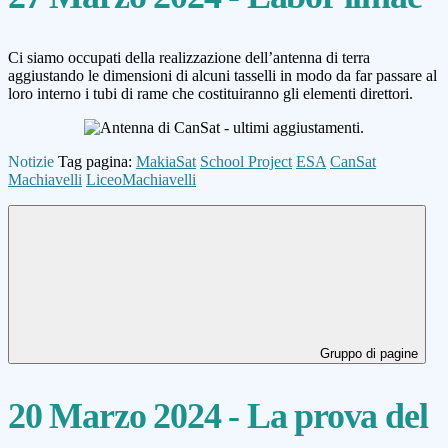
Ci siamo occupati della realizzazione dell’antenna di terra
aggiustando le dimensioni di alcuni tasselli in modo da far passare al
loro interno i tubi di rame che costituiranno gli elementi direttori.
Notizie
Tag pagina:
MakiaSat
School Project
ESA
CanSat
Machiavelli
LiceoMachiavelli
Gruppo di pagine
20 Marzo 2024 - La prova del