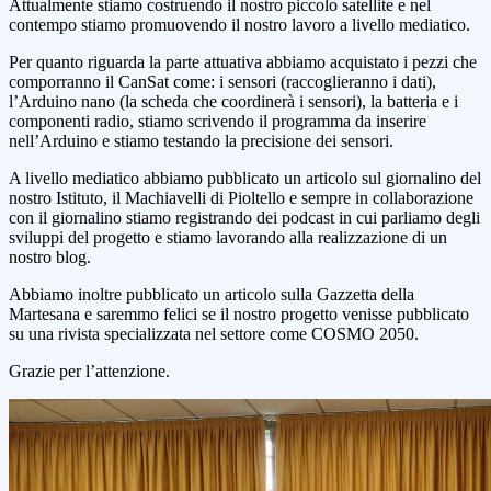
Attualmente stiamo costruendo il nostro piccolo satellite e nel
contempo stiamo promuovendo il nostro lavoro a livello mediatico.
Per quanto riguarda la parte attuativa abbiamo acquistato i pezzi che
comporranno il CanSat come: i sensori (raccoglieranno i dati),
l’Arduino nano (la scheda che coordinerà i sensori), la batteria e i
componenti radio, stiamo scrivendo il programma da inserire
nell’Arduino e stiamo testando la precisione dei sensori.
A livello mediatico abbiamo pubblicato un articolo sul giornalino del
nostro Istituto, il Machiavelli di Pioltello e sempre in collaborazione
con il giornalino stiamo registrando dei podcast in cui parliamo degli
sviluppi del progetto e stiamo lavorando alla realizzazione di un
nostro blog.
Abbiamo inoltre pubblicato un articolo sulla Gazzetta della
Martesana e saremmo felici se il nostro progetto venisse pubblicato
su una rivista specializzata nel settore come COSMO 2050.
Grazie per l’attenzione.