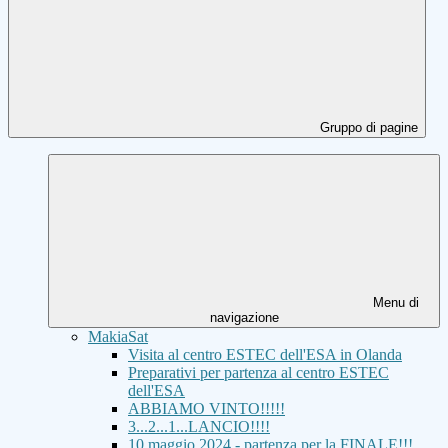
Gruppo di pagine
Menu di
navigazione
MakiaSat
Visita al centro ESTEC dell'ESA in Olanda
Preparativi per partenza al centro ESTEC
dell'ESA
ABBIAMO VINTO!!!!!
3...2...1...LANCIO!!!!
10 maggio 2024 - partenza per la FINALE!!!