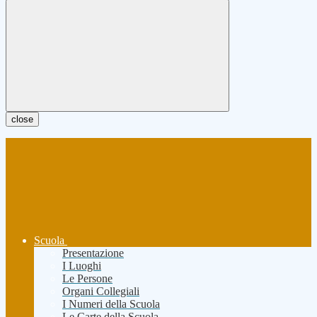
close
Scuola
Presentazione
I Luoghi
Le Persone
Organi Collegiali
I Numeri della Scuola
Le Carte della Scuola