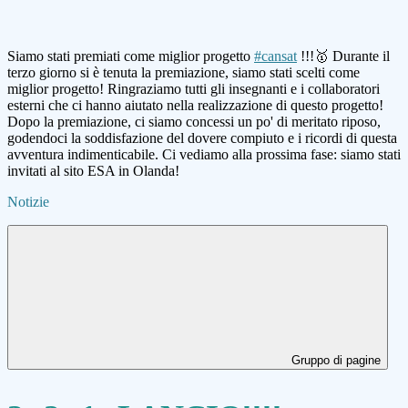
Siamo stati premiati come miglior progetto
#cansat
!!!🥇 Durante il
terzo giorno si è tenuta la premiazione, siamo stati scelti come
miglior progetto! Ringraziamo tutti gli insegnanti e i collaboratori
esterni che ci hanno aiutato nella realizzazione di questo progetto!
Dopo la premiazione, ci siamo concessi un po' di meritato riposo,
godendoci la soddisfazione del dovere compiuto e i ricordi di questa
avventura indimenticabile. Ci vediamo alla prossima fase: siamo stati
invitati al sito ESA in Olanda!
Notizie
Gruppo di pagine