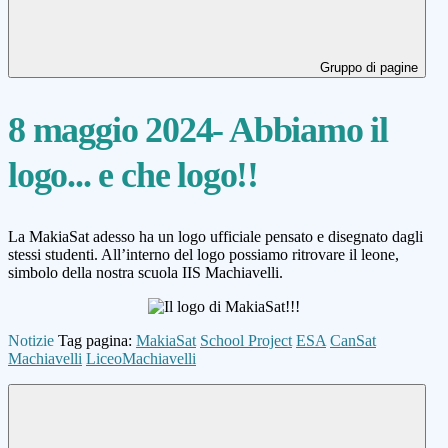
Gruppo di pagine
8 maggio 2024- Abbiamo il
logo... e che logo!!
La MakiaSat adesso ha un logo ufficiale pensato e disegnato dagli
stessi studenti. All’interno del logo possiamo ritrovare il leone,
simbolo della nostra scuola IIS Machiavelli.
Notizie
Tag pagina:
MakiaSat
School Project
ESA
CanSat
Machiavelli
LiceoMachiavelli