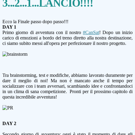
3...2...1...LANCIO!!!!
Ecco la Finale passo dopo passo!!!
DAY 1
Primo giorno di avventura con il nostro
#CanSat
! Dopo un inizio
carico di emozioni a bordo del treno diretto alla nostra destinazione,
ci siamo subito messi all'opera per perfezionare il nostro progetto.
Tra brainstorming, test e modifiche, abbiamo lavorato duramente per
dare il meglio di noi! Ma non è mancato anche il tempo per
socializzare con i team avversari, scambiando idee e confrontandoci
in un clima di sana competizione. Pronti per il prossimo capitolo di
questa incredibile avventura!
DAY 2
Secondo giorno di avventura: oggi è stato il momento di dare gli