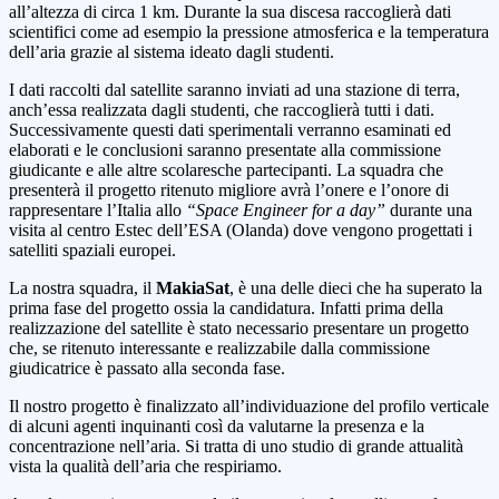
all’altezza di circa 1 km. Durante la sua discesa raccoglierà dati
scientifici come ad esempio la pressione atmosferica e la temperatura
dell’aria grazie al sistema ideato dagli studenti.
I dati raccolti dal satellite saranno inviati ad una stazione di terra,
anch’essa realizzata dagli studenti, che raccoglierà tutti i dati.
Successivamente questi dati sperimentali verranno esaminati ed
elaborati e le conclusioni saranno presentate alla commissione
giudicante e alle altre scolaresche partecipanti. La squadra che
presenterà il progetto ritenuto migliore avrà l’onere e l’onore di
rappresentare l’Italia allo
“Space Engineer for a day”
durante una
visita al centro Estec dell’ESA (Olanda) dove vengono progettati i
satelliti spaziali europei.
La nostra squadra, il
MakiaSat
, è una delle dieci che ha superato la
prima fase del progetto ossia la candidatura. Infatti prima della
realizzazione del satellite è stato necessario presentare un progetto
che, se ritenuto interessante e realizzabile dalla commissione
giudicatrice è passato alla seconda fase.
Il nostro progetto è finalizzato all’individuazione del profilo verticale
di alcuni agenti inquinanti così da valutarne la presenza e la
concentrazione nell’aria. Si tratta di uno studio di grande attualità
vista la qualità dell’aria che respiriamo.