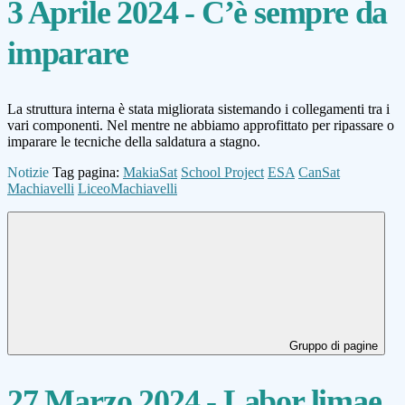
3 Aprile 2024 - C’è sempre da
imparare
La struttura interna è stata migliorata sistemando i collegamenti tra i
vari componenti. Nel mentre ne abbiamo approfittato per ripassare o
imparare le tecniche della saldatura a stagno.
Notizie
Tag pagina:
MakiaSat
School Project
ESA
CanSat
Machiavelli
LiceoMachiavelli
Gruppo di pagine
27 Marzo 2024 - Labor limae