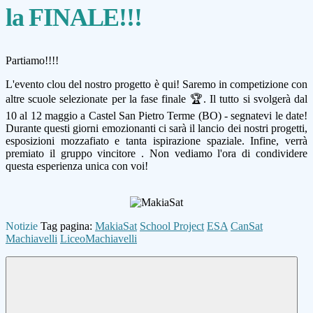
la FINALE!!!
Partiamo!!!!
L'evento clou del nostro progetto è qui! Saremo in competizione con
altre scuole selezionate per la fase finale 🏆. Il tutto si svolgerà dal
10 al 12 maggio a Castel San Pietro Terme (BO) - segnatevi le date!
Durante questi giorni emozionanti ci sarà il lancio dei nostri progetti,
esposizioni mozzafiato e tanta ispirazione spaziale. Infine, verrà
premiato il gruppo vincitore . Non vediamo l'ora di condividere
questa esperienza unica con voi!
Notizie
Tag pagina:
MakiaSat
School Project
ESA
CanSat
Machiavelli
LiceoMachiavelli