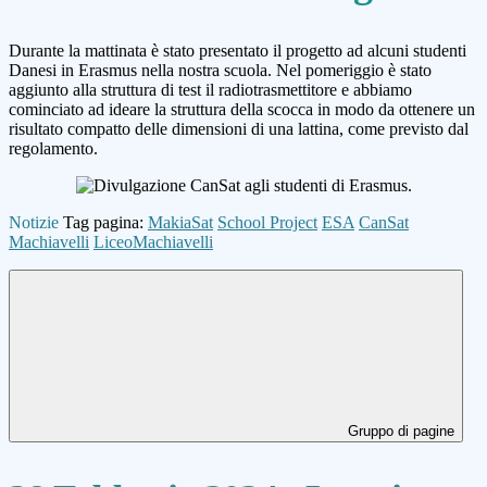
Durante la mattinata è stato presentato il progetto ad alcuni studenti
Danesi in Erasmus nella nostra scuola. Nel pomeriggio è stato
aggiunto alla struttura di test il radiotrasmettitore e abbiamo
cominciato ad ideare la struttura della scocca in modo da ottenere un
risultato compatto delle dimensioni di una lattina, come previsto dal
regolamento.
Notizie
Tag pagina:
MakiaSat
School Project
ESA
CanSat
Machiavelli
LiceoMachiavelli
Gruppo di pagine