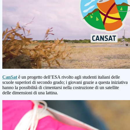
CanSat
è un progetto dell’ESA rivolto agli studenti italiani delle
scuole superiori di secondo grado; i giovani grazie a questa iniziativa
hanno la possibilità di cimentarsi nella costruzione di un satellite
delle dimensioni di una lattina.