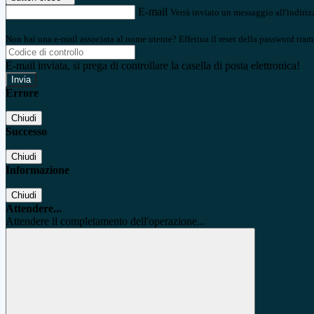
E-mail
Verrà inviato un messaggio all'indirizz
Non hai una e-mail associata al nome utente? Effettua il reset della password tram
E-mail inviata, si prega di controllare la casella di posta elettronica!
Errore
Chiudi
Successo
Chiudi
Informazione
Chiudi
Attendere...
Attendere il completamento dell'operazione...