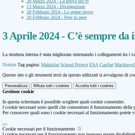
20 Marzo 2024 - La prova del 9!
13 Marzo 2024 - Divulgazione
28 Febbraio 2024 - Le prime prove
20 Febbraio 2024 - Peer to peer
3 Aprile 2024 - C’è sempre da
La struttura interna è stata migliorata sistemando i collegamenti tra i
Notizie
Tag pagina:
MakiaSat
School Project
ESA
CanSat
Machiavell
Questo sito o gli strumenti terzi da questo utilizzati si avvalgono di coo
Personalizza
Rifiuta tutti
i cookies
Accetta tutti
i cookies
Gestione cookie
In questa schermata è possibile scegliere quali cookie consentire.
I cookie necessari sono quelli che consentono il funzionamento della pi
Per conoscere quali sono i cookie necessari al funzionamento potete v
Cookie necessari per il funzionamento
I cookie necessari per il funzionamento non possono essere disabilitati.