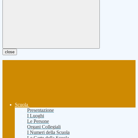
close
Scuola
Presentazione
I Luoghi
Le Persone
Organi Collegiali
I Numeri della Scuola
Le Carte della Scuola