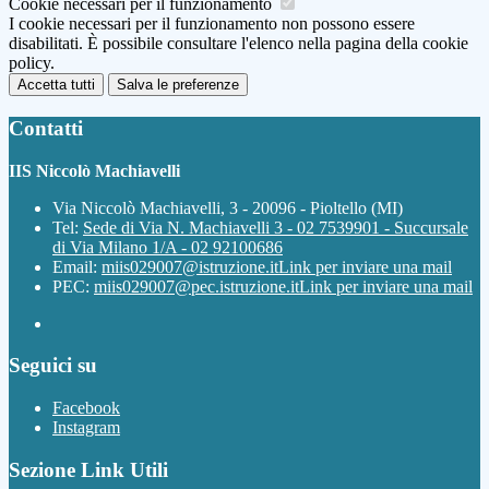
Cookie necessari per il funzionamento
I cookie necessari per il funzionamento non possono essere
disabilitati. È possibile consultare l'elenco nella pagina della cookie
policy.
Accetta tutti
Salva le preferenze
Contatti
IIS Niccolò Machiavelli
Via Niccolò Machiavelli, 3 - 20096 - Pioltello (MI)
Tel:
Sede di Via N. Machiavelli 3 - 02 7539901 - Succursale
di Via Milano 1/A - 02 92100686
Email:
miis029007@istruzione.it
Link per inviare una mail
PEC:
miis029007@pec.istruzione.it
Link per inviare una mail
Seguici su
Facebook
Instagram
Sezione Link Utili