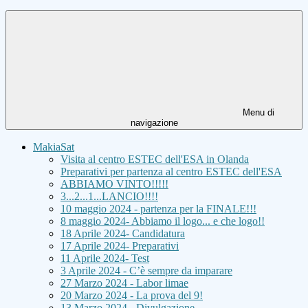
Menu di
navigazione
MakiaSat
Visita al centro ESTEC dell'ESA in Olanda
Preparativi per partenza al centro ESTEC dell'ESA
ABBIAMO VINTO!!!!!
3...2...1...LANCIO!!!!
10 maggio 2024 - partenza per la FINALE!!!
8 maggio 2024- Abbiamo il logo... e che logo!!
18 Aprile 2024- Candidatura
17 Aprile 2024- Preparativi
11 Aprile 2024- Test
3 Aprile 2024 - C’è sempre da imparare
27 Marzo 2024 - Labor limae
20 Marzo 2024 - La prova del 9!
13 Marzo 2024 - Divulgazione