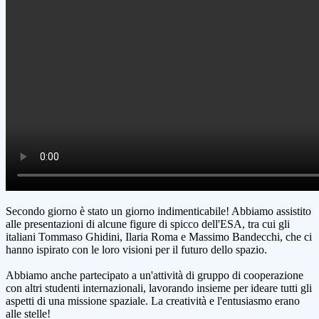
Secondo giorno è stato un giorno indimenticabile! Abbiamo assistito
alle presentazioni di alcune figure di spicco dell'ESA, tra cui gli
italiani Tommaso Ghidini, Ilaria Roma e Massimo Bandecchi, che ci
hanno ispirato con le loro visioni per il futuro dello spazio.
Abbiamo anche partecipato a un'attività di gruppo di cooperazione
con altri studenti internazionali, lavorando insieme per ideare tutti gli
aspetti di una missione spaziale. La creatività e l'entusiasmo erano
alle stelle!