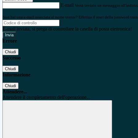
E-mail
Verrà inviato un messaggio all'indirizz
Non hai una e-mail associata al nome utente? Effettua il reset della password tram
E-mail inviata, si prega di controllare la casella di posta elettronica!
Errore
Chiudi
Successo
Chiudi
Informazione
Chiudi
Attendere...
Attendere il completamento dell'operazione...