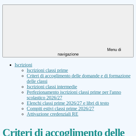
Menu di
navigazione
Iscrizioni
Iscrizioni classi prime
Criteri di accoglimento delle domande e di formazione
delle classi
Iscrizioni classi intermedie
Perfezionamento iscrizioni classi prime per l'anno
scolastico 2026/27
Elenchi classi prime 2026/27 e libri di testo
Compiti estivi classi prime 2026/27
Attivazione credenziali RE
Criteri di accoglimento delle