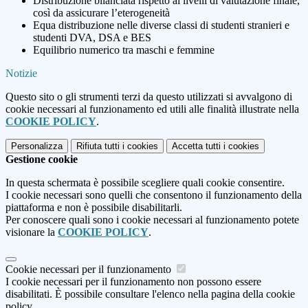
Distribuzione bilanciata rispetto ai livelli di valutazione finale,
così da assicurare l’eterogeneità
Equa distribuzione nelle diverse classi di studenti stranieri e
studenti DVA, DSA e BES
Equilibrio numerico tra maschi e femmine
Notizie
Questo sito o gli strumenti terzi da questo utilizzati si avvalgono di
cookie necessari al funzionamento ed utili alle finalità illustrate nella
COOKIE POLICY
.
Personalizza
Rifiuta tutti
i cookies
Accetta tutti
i cookies
Gestione cookie
In questa schermata è possibile scegliere quali cookie consentire.
I cookie necessari sono quelli che consentono il funzionamento della
piattaforma e non è possibile disabilitarli.
Per conoscere quali sono i cookie necessari al funzionamento potete
visionare la
COOKIE POLICY
.
Cookie necessari per il funzionamento
I cookie necessari per il funzionamento non possono essere
disabilitati. È possibile consultare l'elenco nella pagina della cookie
policy.