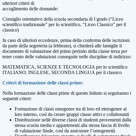
ulteriori criteri di
accoglimento delle domande:
Consiglio orientativo della scuola secondaria di I grado (“Liceo
scientifico tradizionale” per lo scientifico, “Liceo Classico” per il
classico)
In caso di ulteriori eccedenze, prima della conferma delle iscrizioni
da parte della segreteria (a febbraio), si chiederà alle famiglie il
documento di valutazione del primo periodo della classe terza per
tener conto delle valutazioni conseguite nelle discipline di indirizzo:
MATEMATICA, SCIENZE E TECNOLOGIA per lo scientifico
ITALIANO, INGLESE, SECONDA LINGUA per il classico
Criteri di formazione delle classi prime:
Nella formazione delle classi prime di questo Istituto si seguiranno i
seguenti criteri:
Formazione di classi omogenee tra di loro ed eterogenee al
loro interno, così da creare gruppi classe attivi e collaboranti
Distribuzione nelle diverse classi di studenti provenienti dalla
stessa scuola media e appartenenti alla stessa fascia di livello
di valutazione finale, così da assicurare l’omogeneità