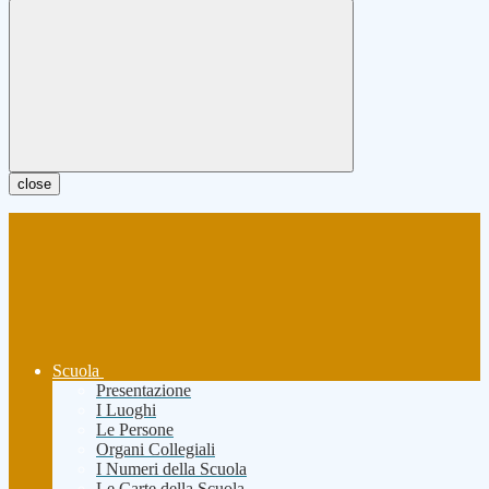
close
Scuola
Presentazione
I Luoghi
Le Persone
Organi Collegiali
I Numeri della Scuola
Le Carte della Scuola