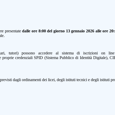
ere presentate
dalle ore 8:00 del giorno 13 gennaio 2026 alle ore 20
le.
datari, tutori) possono accedere al sistema di iscrizioni on lin
le proprie credenziali SPID (Sistema Pubblico di Identità Digitale), CI
revisti dagli ordinamenti dei licei, degli istituti tecnici e degli istituti pr