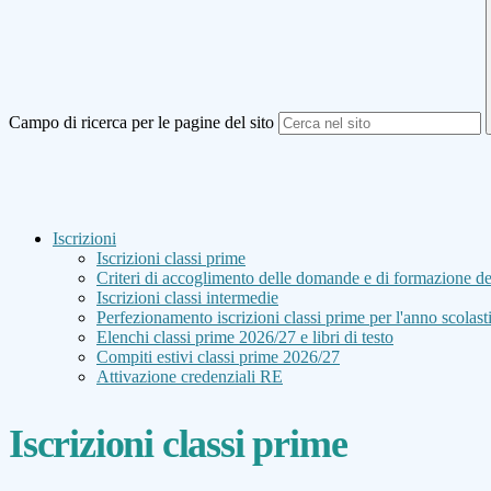
Campo di ricerca per le pagine del sito
Iscrizioni
Iscrizioni classi prime
Criteri di accoglimento delle domande e di formazione del
Iscrizioni classi intermedie
Perfezionamento iscrizioni classi prime per l'anno scolas
Elenchi classi prime 2026/27 e libri di testo
Compiti estivi classi prime 2026/27
Attivazione credenziali RE
Iscrizioni classi prime