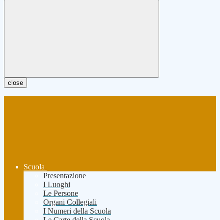
close
Scuola
Presentazione
I Luoghi
Le Persone
Organi Collegiali
I Numeri della Scuola
Le Carte della Scuola