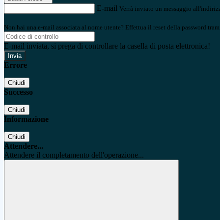
E-mail
Verrà inviato un messaggio all'indirizz
Non hai una e-mail associata al nome utente? Effettua il reset della password tram
E-mail inviata, si prega di controllare la casella di posta elettronica!
Errore
Chiudi
Successo
Chiudi
Informazione
Chiudi
Attendere...
Attendere il completamento dell'operazione...