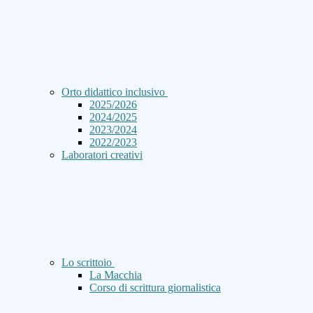
Orto didattico inclusivo
2025/2026
2024/2025
2023/2024
2022/2023
Laboratori creativi
Lo scrittoio
La Macchia
Corso di scrittura giornalistica