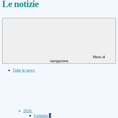
Le notizie
Menu di
navigazione
Tutte le news
2026
Gennaio
3