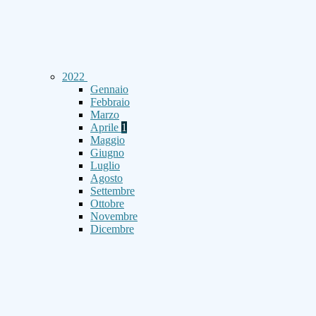
2022
Gennaio
Febbraio
Marzo
Aprile
1
Maggio
Giugno
Luglio
Agosto
Settembre
Ottobre
Novembre
Dicembre