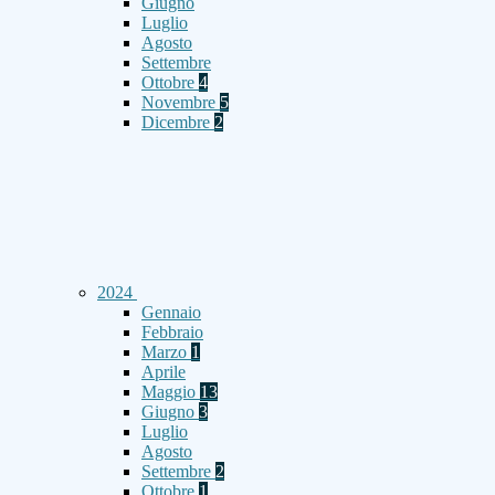
Giugno
Luglio
Agosto
Settembre
Ottobre
4
Novembre
5
Dicembre
2
2024
Gennaio
Febbraio
Marzo
1
Aprile
Maggio
13
Giugno
3
Luglio
Agosto
Settembre
2
Ottobre
1