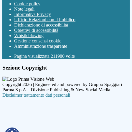
Cookie policy
Note legali
Informativa Privacy
Ufficio Relazioni con il Pubblico
Dichiarazione di accessibilità
Obiettivi di accessibilità
Whistleblowing
Gestione consensi cookie
Amministrazione trasparente
Pagina visualizzata
211980
volte
Sezione Copyright
Copyright 2026 | Engineered and powered by Gruppo Spaggiari
Parma S.p.A. | Divisione Publishing & New Social Media
Disclaimer trattamento dati personali