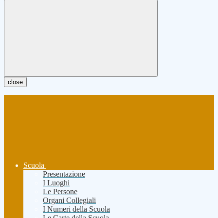
close
Scuola
Presentazione
I Luoghi
Le Persone
Organi Collegiali
I Numeri della Scuola
Le Carte della Scuola