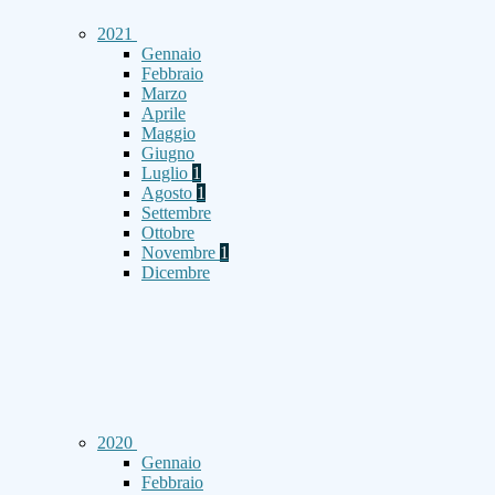
2021
Gennaio
Febbraio
Marzo
Aprile
Maggio
Giugno
Luglio
1
Agosto
1
Settembre
Ottobre
Novembre
1
Dicembre
2020
Gennaio
Febbraio