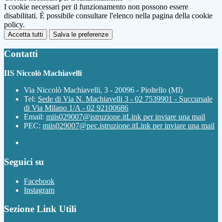
I cookie necessari per il funzionamento non possono essere
disabilitati. È possibile consultare l'elenco nella pagina della cookie
policy.
Accetta tutti
Salva le preferenze
Contatti
IIS Niccolò Machiavelli
Via Niccolò Machiavelli, 3 - 20096 - Pioltello (MI)
Tel:
Sede di Via N. Machiavelli 3 - 02 7539901 - Succursale
di Via Milano 1/A - 02 92100686
Email:
miis029007@istruzione.it
Link per inviare una mail
PEC:
miis029007@pec.istruzione.it
Link per inviare una mail
Seguici su
Facebook
Instagram
Sezione Link Utili