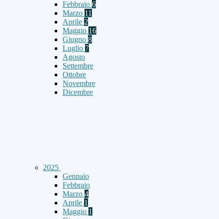
Febbraio
6
Marzo
11
Aprile
2
Maggio
16
Giugno
8
Luglio
7
Agosto
Settembre
Ottobre
Novembre
Dicembre
2025
Gennaio
Febbraio
Marzo
4
Aprile
1
Maggio
1