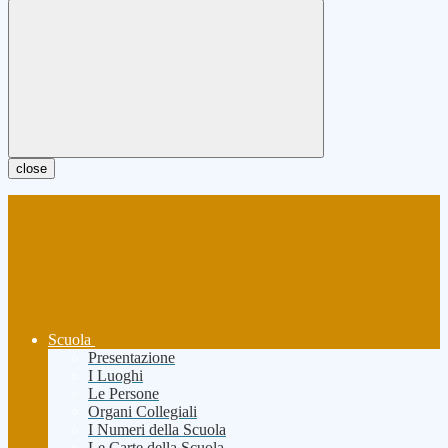
close
Scuola
Presentazione
I Luoghi
Le Persone
Organi Collegiali
I Numeri della Scuola
Le Carte della Scuola