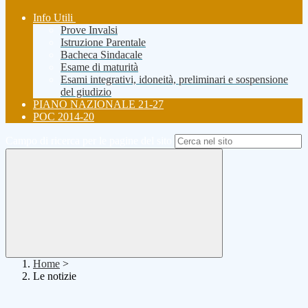
Info Utili
Prove Invalsi
Istruzione Parentale
Bacheca Sindacale
Esame di maturità
Esami integrativi, idoneità, preliminari e sospensione
del giudizio
PIANO NAZIONALE 21-27
POC 2014-20
Campo di ricerca per le pagine del sito
Home
>
Le notizie