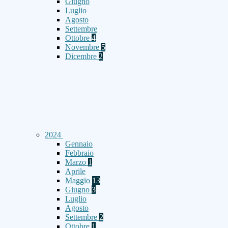
Giugno
Luglio
Agosto
Settembre
Ottobre
4
Novembre
5
Dicembre
2
2024
Gennaio
Febbraio
Marzo
1
Aprile
Maggio
13
Giugno
3
Luglio
Agosto
Settembre
2
Ottobre
1