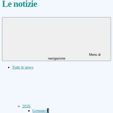
Le notizie
Menu di
navigazione
Tutte le news
2026
Gennaio
3