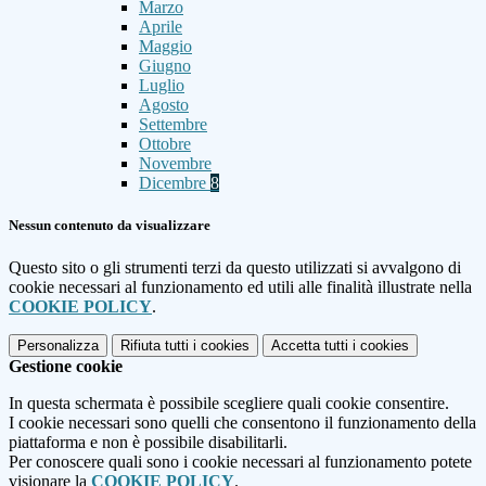
Marzo
Aprile
Maggio
Giugno
Luglio
Agosto
Settembre
Ottobre
Novembre
Dicembre
8
Nessun contenuto da visualizzare
Questo sito o gli strumenti terzi da questo utilizzati si avvalgono di
cookie necessari al funzionamento ed utili alle finalità illustrate nella
COOKIE POLICY
.
Personalizza
Rifiuta tutti
i cookies
Accetta tutti
i cookies
Gestione cookie
In questa schermata è possibile scegliere quali cookie consentire.
I cookie necessari sono quelli che consentono il funzionamento della
piattaforma e non è possibile disabilitarli.
Per conoscere quali sono i cookie necessari al funzionamento potete
visionare la
COOKIE POLICY
.