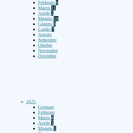
Febbraio
6
Marzo
11
Aprile
2
Maggio
16
Giugno
8
Luglio
7
Agosto
Settembre
Ottobre
Novembre
Dicembre
2025
Gennaio
Febbraio
Marzo
4
Aprile
1
Maggio
1