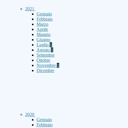
2021
Gennaio
Febbraio
Marzo
Aprile
Maggio
Giugno
Luglio
1
Agosto
1
Settembre
Ottobre
Novembre
1
Dicembre
2020
Gennaio
Febbraio