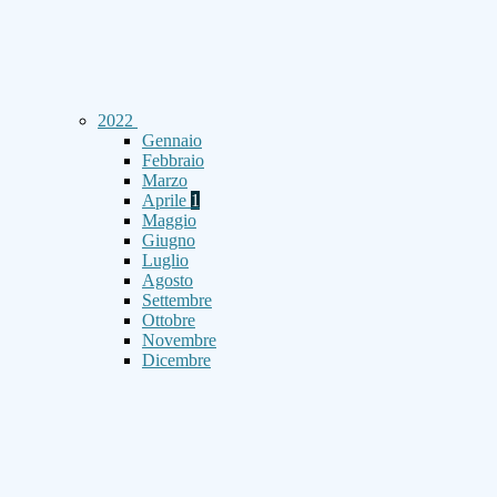
2022
Gennaio
Febbraio
Marzo
Aprile
1
Maggio
Giugno
Luglio
Agosto
Settembre
Ottobre
Novembre
Dicembre