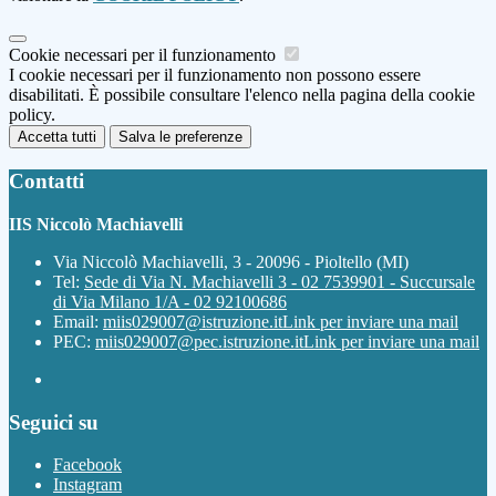
Cookie necessari per il funzionamento
I cookie necessari per il funzionamento non possono essere
disabilitati. È possibile consultare l'elenco nella pagina della cookie
policy.
Accetta tutti
Salva le preferenze
Contatti
IIS Niccolò Machiavelli
Via Niccolò Machiavelli, 3 - 20096 - Pioltello (MI)
Tel:
Sede di Via N. Machiavelli 3 - 02 7539901 - Succursale
di Via Milano 1/A - 02 92100686
Email:
miis029007@istruzione.it
Link per inviare una mail
PEC:
miis029007@pec.istruzione.it
Link per inviare una mail
Seguici su
Facebook
Instagram