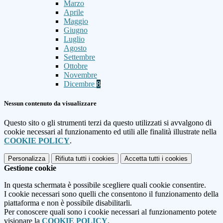
Marzo
Aprile
Maggio
Giugno
Luglio
Agosto
Settembre
Ottobre
Novembre
Dicembre
8
Nessun contenuto da visualizzare
Questo sito o gli strumenti terzi da questo utilizzati si avvalgono di
cookie necessari al funzionamento ed utili alle finalità illustrate nella
COOKIE POLICY
.
Personalizza
Rifiuta tutti
i cookies
Accetta tutti
i cookies
Gestione cookie
In questa schermata è possibile scegliere quali cookie consentire.
I cookie necessari sono quelli che consentono il funzionamento della
piattaforma e non è possibile disabilitarli.
Per conoscere quali sono i cookie necessari al funzionamento potete
visionare la
COOKIE POLICY
.