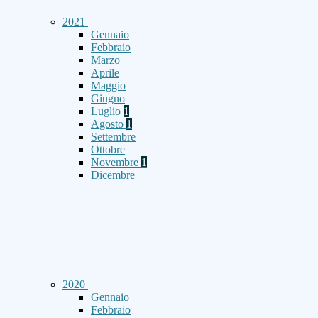
2021
Gennaio
Febbraio
Marzo
Aprile
Maggio
Giugno
Luglio
1
Agosto
1
Settembre
Ottobre
Novembre
1
Dicembre
2020
Gennaio
Febbraio