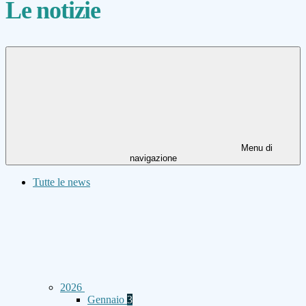
Le notizie
Menu di
navigazione
Tutte le news
2026
Gennaio
3