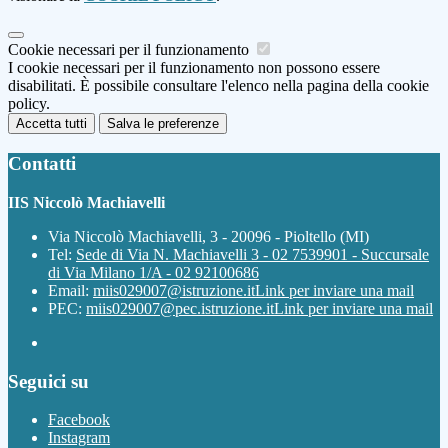
Cookie necessari per il funzionamento
I cookie necessari per il funzionamento non possono essere
disabilitati. È possibile consultare l'elenco nella pagina della cookie
policy.
Accetta tutti
Salva le preferenze
Contatti
IIS Niccolò Machiavelli
Via Niccolò Machiavelli, 3 - 20096 - Pioltello (MI)
Tel:
Sede di Via N. Machiavelli 3 - 02 7539901 - Succursale
di Via Milano 1/A - 02 92100686
Email:
miis029007@istruzione.it
Link per inviare una mail
PEC:
miis029007@pec.istruzione.it
Link per inviare una mail
Seguici su
Facebook
Instagram