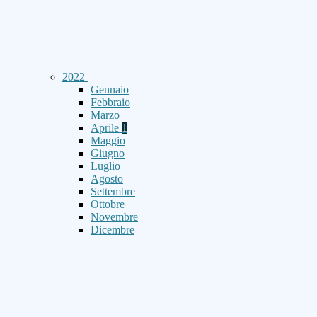
2022
Gennaio
Febbraio
Marzo
Aprile
1
Maggio
Giugno
Luglio
Agosto
Settembre
Ottobre
Novembre
Dicembre