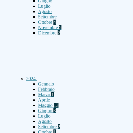
Giugno
Luglio
Agosto
Settembre
Ottobre
4
Novembre
5
Dicembre
2
2024
Gennaio
Febbraio
Marzo
1
Aprile
Maggio
13
Giugno
3
Luglio
Agosto
Settembre
2
Ottobre
1