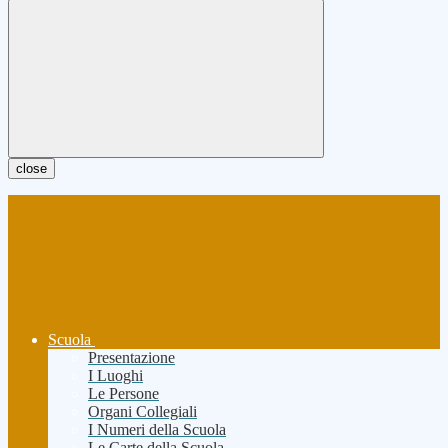
close
Scuola
Presentazione
I Luoghi
Le Persone
Organi Collegiali
I Numeri della Scuola
Le Carte della Scuola