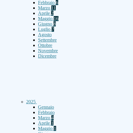
Febbraio
6
Marzo
11
Aprile
2
Maggio
16
Giugno
8
Luglio
7
Agosto
Settembre
Ottobre
Novembre
Dicembre
2025
Gennaio
Febbraio
Marzo
4
Aprile
1
Maggio
1