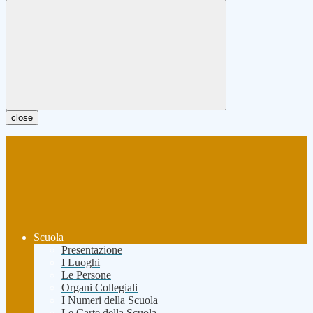
close
Scuola
Presentazione
I Luoghi
Le Persone
Organi Collegiali
I Numeri della Scuola
Le Carte della Scuola