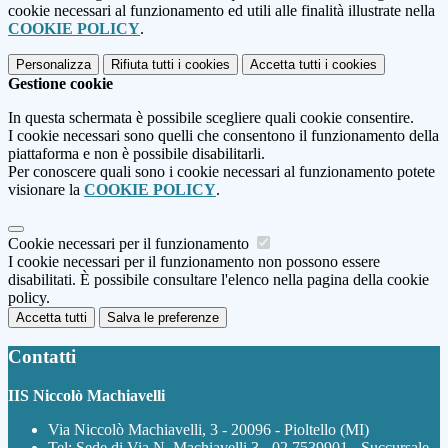
cookie necessari al funzionamento ed utili alle finalità illustrate nella
COOKIE POLICY
.
Personalizza
Rifiuta tutti
i cookies
Accetta tutti
i cookies
Gestione cookie
In questa schermata è possibile scegliere quali cookie consentire.
I cookie necessari sono quelli che consentono il funzionamento della
piattaforma e non è possibile disabilitarli.
Per conoscere quali sono i cookie necessari al funzionamento potete
visionare la
COOKIE POLICY
.
Cookie necessari per il funzionamento
I cookie necessari per il funzionamento non possono essere
disabilitati. È possibile consultare l'elenco nella pagina della cookie
policy.
Accetta tutti
Salva le preferenze
Contatti
IIS Niccolò Machiavelli
Via Niccolò Machiavelli, 3 - 20096 - Pioltello (MI)
Tel:
Sede di Via N. Machiavelli 3 - 02 7539901 - Succursale