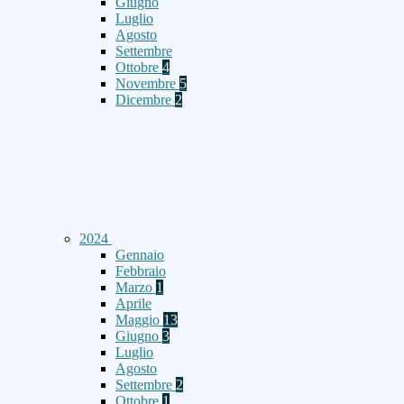
Giugno
Luglio
Agosto
Settembre
Ottobre
4
Novembre
5
Dicembre
2
2024
Gennaio
Febbraio
Marzo
1
Aprile
Maggio
13
Giugno
3
Luglio
Agosto
Settembre
2
Ottobre
1