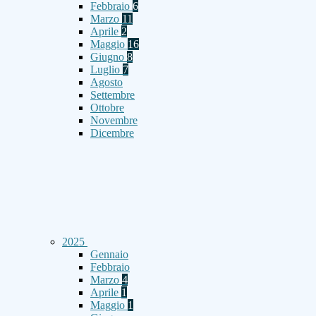
Febbraio
6
Marzo
11
Aprile
2
Maggio
16
Giugno
8
Luglio
7
Agosto
Settembre
Ottobre
Novembre
Dicembre
2025
Gennaio
Febbraio
Marzo
4
Aprile
1
Maggio
1