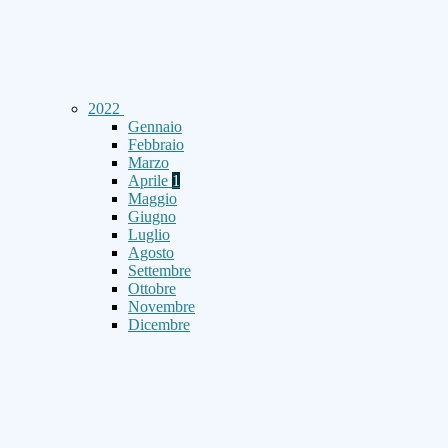
2022
Gennaio
Febbraio
Marzo
Aprile
1
Maggio
Giugno
Luglio
Agosto
Settembre
Ottobre
Novembre
Dicembre