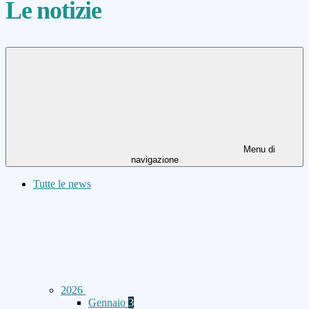
Le notizie
Menu di
navigazione
Tutte le news
2026
Gennaio
3