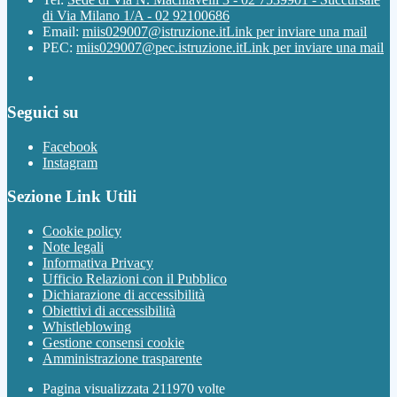
di Via Milano 1/A - 02 92100686
Email:
miis029007@istruzione.it
Link per inviare una mail
PEC:
miis029007@pec.istruzione.it
Link per inviare una mail
Seguici su
Facebook
Instagram
Sezione Link Utili
Cookie policy
Note legali
Informativa Privacy
Ufficio Relazioni con il Pubblico
Dichiarazione di accessibilità
Obiettivi di accessibilità
Whistleblowing
Gestione consensi cookie
Amministrazione trasparente
Pagina visualizzata
211970
volte