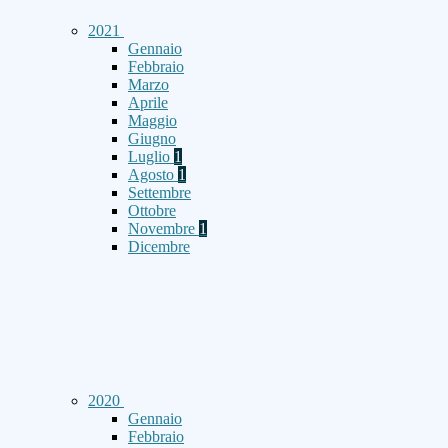
2021
Gennaio
Febbraio
Marzo
Aprile
Maggio
Giugno
Luglio
1
Agosto
1
Settembre
Ottobre
Novembre
1
Dicembre
2020
Gennaio
Febbraio