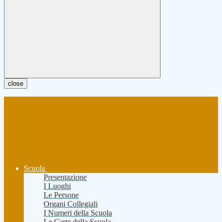
close
Scuola
Presentazione
I Luoghi
Le Persone
Organi Collegiali
I Numeri della Scuola
Le Carte della Scuola