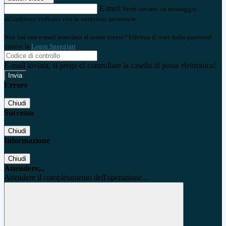
E-mail
Verrà inviato un messaggio
all'indirizzo indicato con le istruzioni necessarie.
Non hai una e-mail associata al nome utente? Effettua il reset della password
tramite la
Login Spaggiari
E-mail inviata, si prega di controllare la casella di posta elettronica!
Errore
Chiudi
Successo
Chiudi
Informazione
Chiudi
Attendere...
Attendere il completamento dell'operazione...