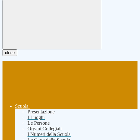
close
Scuola
Presentazione
I Luoghi
Le Persone
Organi Collegiali
I Numeri della Scuola
Le Carte della Scuola