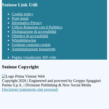
Sezione Link Utili
Cookie policy
Note legali
Informativa Privacy
Ufficio Relazioni con il Pubblico
Dichiarazione di accessibilità
Obiettivi di accessibilità
Whistleblowing
Gestione consensi cookie
Amministrazione trasparente
Pagina visualizzata
369
volte
Sezione Copyright
Copyright 2026 | Engineered and powered by Gruppo Spaggiari
Parma S.p.A. | Divisione Publishing & New Social Media
Disclaimer trattamento dati personali