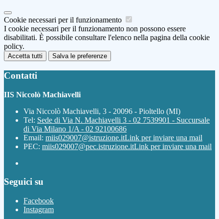
Cookie necessari per il funzionamento
I cookie necessari per il funzionamento non possono essere
disabilitati. È possibile consultare l'elenco nella pagina della cookie
policy.
Accetta tutti
Salva le preferenze
Contatti
IIS Niccolò Machiavelli
Via Niccolò Machiavelli, 3 - 20096 - Pioltello (MI)
Tel:
Sede di Via N. Machiavelli 3 - 02 7539901 - Succursale
di Via Milano 1/A - 02 92100686
Email:
miis029007@istruzione.it
Link per inviare una mail
PEC:
miis029007@pec.istruzione.it
Link per inviare una mail
Seguici su
Facebook
Instagram