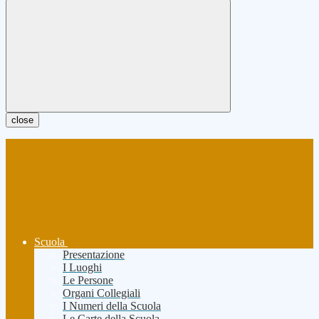
close
Scuola
Presentazione
I Luoghi
Le Persone
Organi Collegiali
I Numeri della Scuola
Le Carte della Scuola