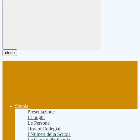
close
Scuola
Presentazione
I Luoghi
Le Persone
Organi Collegiali
I Numeri della Scuola
Le Carte della Scuola