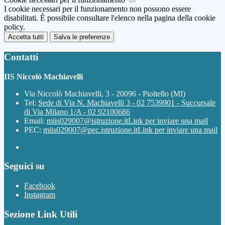
I cookie necessari per il funzionamento non possono essere
disabilitati. È possibile consultare l'elenco nella pagina della cookie
policy.
Accetta tutti
Salva le preferenze
Contatti
IIS Niccolò Machiavelli
Via Niccolò Machiavelli, 3 - 20096 - Pioltello (MI)
Tel:
Sede di Via N. Machiavelli 3 - 02 7539901 - Succursale
di Via Milano 1/A - 02 92100686
Email:
miis029007@istruzione.it
Link per inviare una mail
PEC:
miis029007@pec.istruzione.it
Link per inviare una mail
Seguici su
Facebook
Instagram
Sezione Link Utili