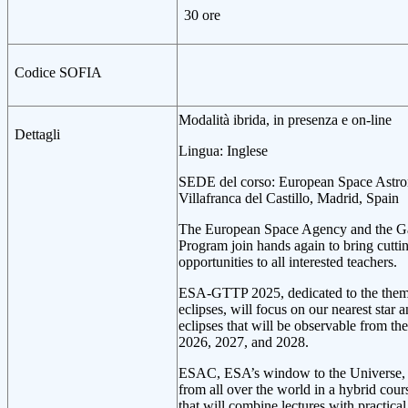
30 ore
Codice SOFIA
Modalità ibrida, in presenza e on-line
Dettagli
Lingua: Inglese
SEDE del corso: European Space Astr
Villafranca del Castillo, Madrid, Spain
The European Space Agency and the Ga
Program join hands again to bring cutti
opportunities to all interested teachers.
ESA-GTTP 2025, dedicated to the them
eclipses, will focus on our nearest star
eclipses that will be observable from th
2026, 2027, and 2028.
ESAC, ESA’s window to the Universe, 
from all over the world in a hybrid cours
that will combine lectures with practic