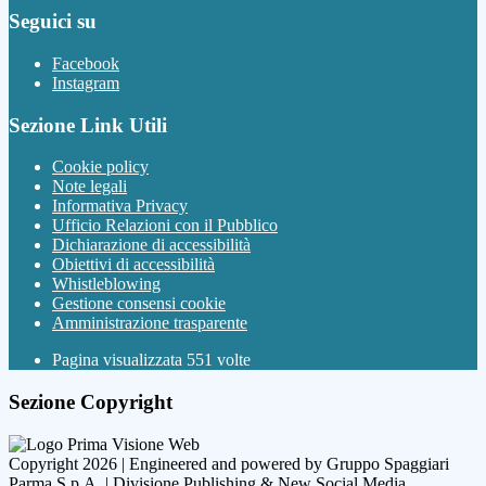
Seguici su
Facebook
Instagram
Sezione Link Utili
Cookie policy
Note legali
Informativa Privacy
Ufficio Relazioni con il Pubblico
Dichiarazione di accessibilità
Obiettivi di accessibilità
Whistleblowing
Gestione consensi cookie
Amministrazione trasparente
Pagina visualizzata
551
volte
Sezione Copyright
Copyright 2026 | Engineered and powered by Gruppo Spaggiari
Parma S.p.A. | Divisione Publishing & New Social Media