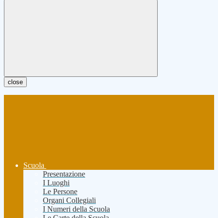
close
Scuola
Presentazione
I Luoghi
Le Persone
Organi Collegiali
I Numeri della Scuola
Le Carte della Scuola