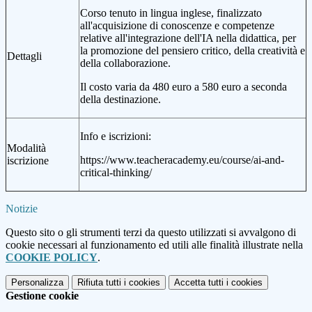
Corso tenuto in lingua inglese, finalizzato
all'acquisizione di conoscenze e competenze
relative all'integrazione dell'IA nella didattica, per
la promozione del pensiero critico, della creatività e
Dettagli
della collaborazione.
Il costo varia da 480 euro a 580 euro a seconda
della destinazione.
Info e iscrizioni:
Modalità
https://www.teacheracademy.eu/course/ai-and-
iscrizione
critical-thinking/
Notizie
Questo sito o gli strumenti terzi da questo utilizzati si avvalgono di
cookie necessari al funzionamento ed utili alle finalità illustrate nella
COOKIE POLICY
.
Personalizza
Rifiuta tutti
i cookies
Accetta tutti
i cookies
Gestione cookie