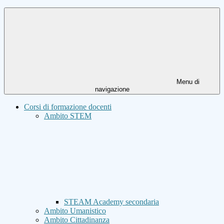
Menu di
navigazione
Corsi di formazione docenti
Ambito STEM
STEAM Academy secondaria
Ambito Umanistico
Ambito Cittadinanza