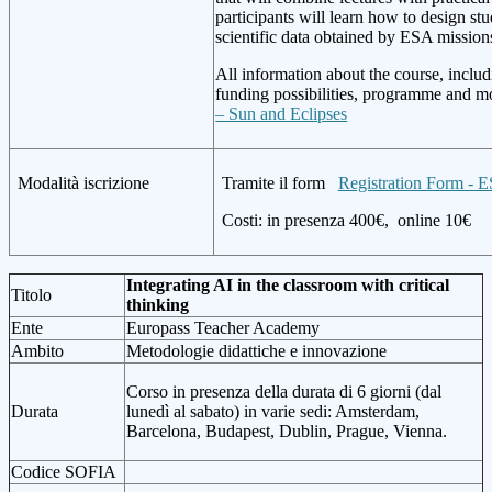
participants will learn how to design stu
scientific data obtained by ESA mission
All information about the course, includi
funding possibilities, programme and m
– Sun and Eclipses
Modalità iscrizione
Tramite il form
Registration Form -
Costi: in presenza 400€,
online 10€
Integrating AI in the classroom with critical
Titolo
thinking
Ente
Europass Teacher Academy
Ambito
Metodologie didattiche e innovazione
Corso in presenza della durata di 6 giorni (dal
Durata
lunedì al sabato) in varie sedi: Amsterdam,
Barcelona, Budapest, Dublin, Prague, Vienna.
Codice SOFIA