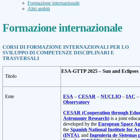
Formazione internazionale
Altri ambiti
Formazione internazionale
CORSI DI FORMAZIONE INTERNAZIONALI PER LO
SVILUPPO DI COMPETENZE DISCIPLINARI E
TRASVERSALI
ESA-GTTP 2025 – Sun and Eclipses
Titolo
Ente
ESA
–
CESAR
–
NUCLIO
–
IAC
Observatory
CESAR (Cooperation through Educa
Astronomy Research)
is a joint educ
developed by the
European Space Ag
the
Spanish National Institute for 
(INTA)
, and
Ingeniería de Sistemas 