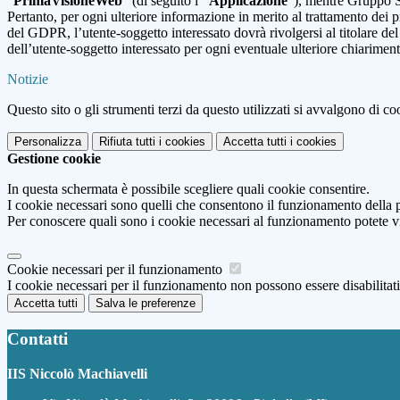
"
PrimaVisioneWeb
" (di seguito l’"
Applicazione
"), mentre Gruppo S
Pertanto, per ogni ulteriore informazione in merito al trattamento dei pr
del GDPR, l’utente-soggetto interessato dovrà rivolgersi al titolare del
dell’utente-soggetto interessato per ogni eventuale ulteriore chiarimen
Notizie
Questo sito o gli strumenti terzi da questo utilizzati si avvalgono di coo
Personalizza
Rifiuta tutti
i cookies
Accetta tutti
i cookies
Gestione cookie
In questa schermata è possibile scegliere quali cookie consentire.
I cookie necessari sono quelli che consentono il funzionamento della pi
Per conoscere quali sono i cookie necessari al funzionamento potete v
Cookie necessari per il funzionamento
I cookie necessari per il funzionamento non possono essere disabilitati.
Accetta tutti
Salva le preferenze
Contatti
IIS Niccolò Machiavelli