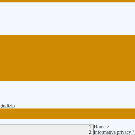
 giudizio
Home
>
Informativa privacy "