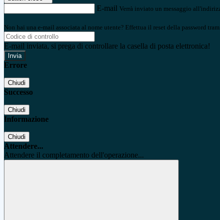
E-mail
Verrà inviato un messaggio all'indirizz
Non hai una e-mail associata al nome utente? Effettua il reset della password tram
E-mail inviata, si prega di controllare la casella di posta elettronica!
Errore
Chiudi
Successo
Chiudi
Informazione
Chiudi
Attendere...
Attendere il completamento dell'operazione...