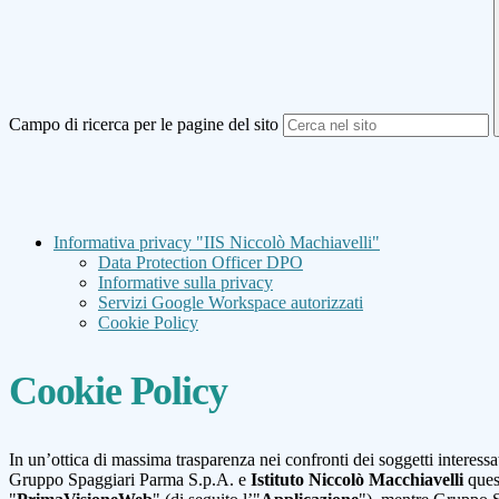
Campo di ricerca per le pagine del sito
Informativa privacy "IIS Niccolò Machiavelli"
Data Protection Officer DPO
Informative sulla privacy
Servizi Google Workspace autorizzati
Cookie Policy
Cookie Policy
In un’ottica di massima trasparenza nei confronti dei soggetti interess
Gruppo Spaggiari Parma S.p.A. e
Istituto Niccolò Macchiavelli
quest