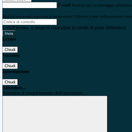
E-mail
Verrà inviato un messaggio all'indirizz
Non hai una e-mail associata al nome utente? Effettua il reset della password tram
E-mail inviata, si prega di controllare la casella di posta elettronica!
Errore
Chiudi
Successo
Chiudi
Informazione
Chiudi
Attendere...
Attendere il completamento dell'operazione...