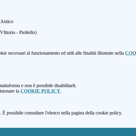
D'Antico
ttorio - Pioltello)
kie necessari al funzionamento ed utili alle finalità illustrate nella
COO
attaforma e non è possibile disabilitarli.
isionare la
COOKIE POLICY
.
 È possibile consultare l'elenco nella pagina della cookie policy.