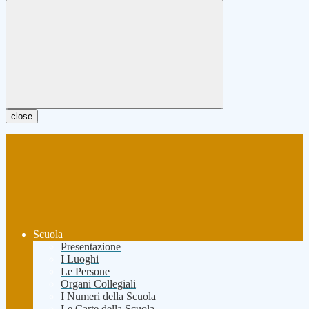
close
Scuola
Presentazione
I Luoghi
Le Persone
Organi Collegiali
I Numeri della Scuola
Le Carte della Scuola