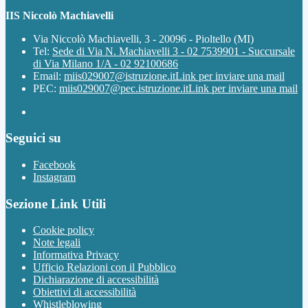
IIS Niccolò Machiavelli
Via Niccolò Machiavelli, 3 - 20096 - Pioltello (MI)
Tel:
Sede di Via N. Machiavelli 3 - 02 7539901 - Succursale
di Via Milano 1/A - 02 92100686
Email:
miis029007@istruzione.it
Link per inviare una mail
PEC:
miis029007@pec.istruzione.it
Link per inviare una mail
Seguici su
Facebook
Instagram
Sezione Link Utili
Cookie policy
Note legali
Informativa Privacy
Ufficio Relazioni con il Pubblico
Dichiarazione di accessibilità
Obiettivi di accessibilità
Whistleblowing