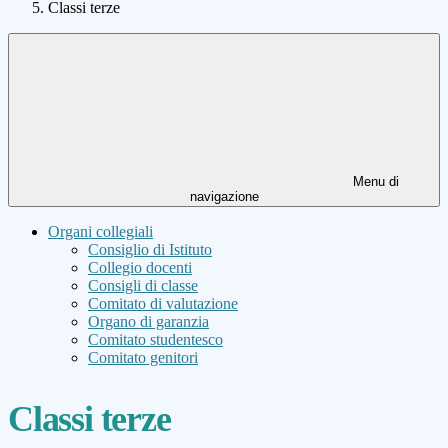
Classi terze
Menu di
navigazione
Organi collegiali
Consiglio di Istituto
Collegio docenti
Consigli di classe
Comitato di valutazione
Organo di garanzia
Comitato studentesco
Comitato genitori
Classi terze