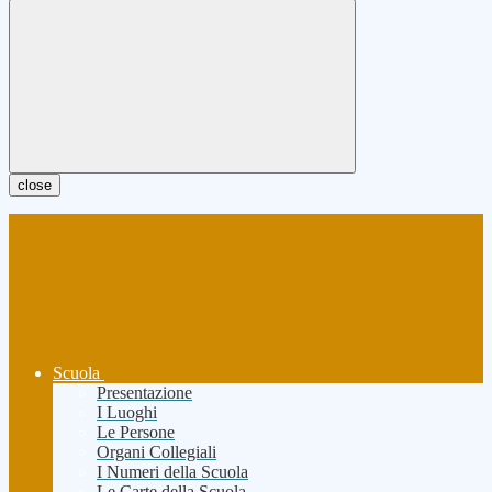
close
Scuola
Presentazione
I Luoghi
Le Persone
Organi Collegiali
I Numeri della Scuola
Le Carte della Scuola