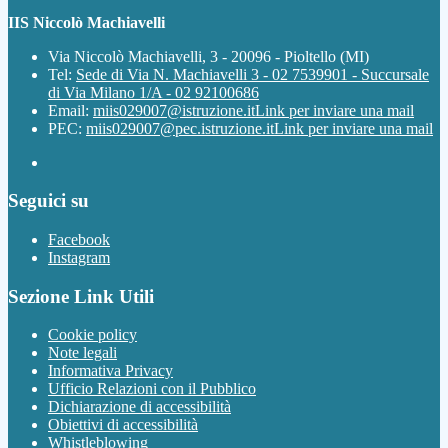
IIS Niccolò Machiavelli
Via Niccolò Machiavelli, 3 - 20096 - Pioltello (MI)
Tel:
Sede di Via N. Machiavelli 3 - 02 7539901 - Succursale
di Via Milano 1/A - 02 92100686
Email:
miis029007@istruzione.it
Link per inviare una mail
PEC:
miis029007@pec.istruzione.it
Link per inviare una mail
Seguici su
Facebook
Instagram
Sezione Link Utili
Cookie policy
Note legali
Informativa Privacy
Ufficio Relazioni con il Pubblico
Dichiarazione di accessibilità
Obiettivi di accessibilità
Whistleblowing