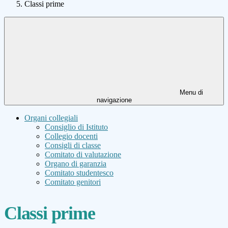
Classi prime
Menu di
navigazione
Organi collegiali
Consiglio di Istituto
Collegio docenti
Consigli di classe
Comitato di valutazione
Organo di garanzia
Comitato studentesco
Comitato genitori
Classi prime