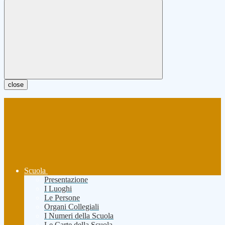
close
Scuola
Presentazione
I Luoghi
Le Persone
Organi Collegiali
I Numeri della Scuola
Le Carte della Scuola