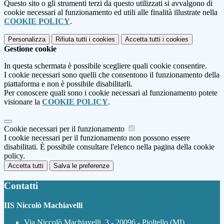
Questo sito o gli strumenti terzi da questo utilizzati si avvalgono di
cookie necessari al funzionamento ed utili alle finalità illustrate nella
COOKIE POLICY
.
Personalizza
Rifiuta tutti
i cookies
Accetta tutti
i cookies
Gestione cookie
In questa schermata è possibile scegliere quali cookie consentire.
I cookie necessari sono quelli che consentono il funzionamento della
piattaforma e non è possibile disabilitarli.
Per conoscere quali sono i cookie necessari al funzionamento potete
visionare la
COOKIE POLICY
.
Cookie necessari per il funzionamento
I cookie necessari per il funzionamento non possono essere
disabilitati. È possibile consultare l'elenco nella pagina della cookie
policy.
Accetta tutti
Salva le preferenze
Contatti
IIS Niccolò Machiavelli
Via Niccolò Machiavelli, 3 - 20096 - Pioltello (MI)