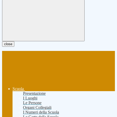
close
Scuola
Presentazione
I Luoghi
Le Persone
Organi Collegiali
I Numeri della Scuola
Le Carte della Scuola