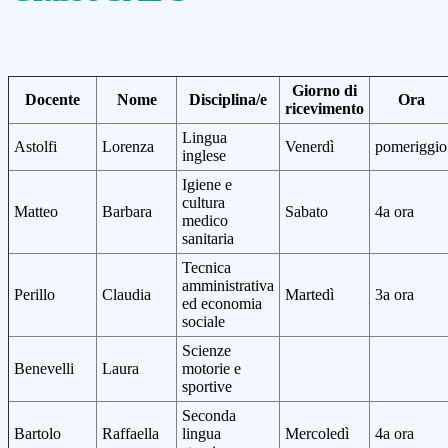
Giorno di
Docente
Nome
Disciplina/e
Ora
ricevimento
Lingua
Astolfi
Lorenza
Venerdì
pomeriggio
inglese
Igiene e
cultura
Matteo
Barbara
Sabato
4a ora
medico
sanitaria
Tecnica
amministrativa
Perillo
Claudia
Martedì
3a ora
ed economia
sociale
Scienze
Benevelli
Laura
motorie e
sportive
Seconda
Bartolo
Raffaella
lingua
Mercoledì
4a ora