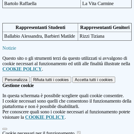
Bartolo Raffaella
La Vita Carmine
Rappresentanti Studenti
Rappresentanti Genitori
Ballabio Alessandra, Barbieri Matilde
Rizzi Tiziana
Notizie
Questo sito o gli strumenti terzi da questo utilizzati si avvalgono di
cookie necessari al funzionamento ed utili alle finalità illustrate nella
COOKIE POLICY
.
Personalizza
Rifiuta tutti
i cookies
Accetta tutti
i cookies
Gestione cookie
In questa schermata è possibile scegliere quali cookie consentire.
I cookie necessari sono quelli che consentono il funzionamento della
piattaforma e non è possibile disabilitarli.
Per conoscere quali sono i cookie necessari al funzionamento potete
visionare la
COOKIE POLICY
.
Cookie necessari per il funzionamento