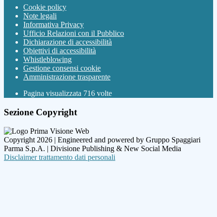
Cookie policy
Note legali
Informativa Privacy
Ufficio Relazioni con il Pubblico
Dichiarazione di accessibilità
Obiettivi di accessibilità
Whistleblowing
Gestione consensi cookie
Amministrazione trasparente
Pagina visualizzata
716
volte
Sezione Copyright
Copyright 2026 | Engineered and powered by Gruppo Spaggiari
Parma S.p.A. | Divisione Publishing & New Social Media
Disclaimer trattamento dati personali