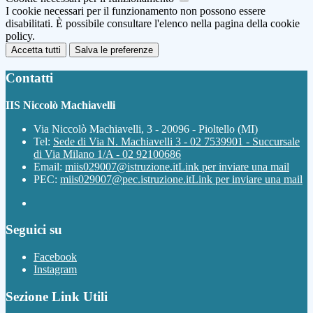
I cookie necessari per il funzionamento non possono essere
disabilitati. È possibile consultare l'elenco nella pagina della cookie
policy.
Accetta tutti
Salva le preferenze
Contatti
IIS Niccolò Machiavelli
Via Niccolò Machiavelli, 3 - 20096 - Pioltello (MI)
Tel:
Sede di Via N. Machiavelli 3 - 02 7539901 - Succursale
di Via Milano 1/A - 02 92100686
Email:
miis029007@istruzione.it
Link per inviare una mail
PEC:
miis029007@pec.istruzione.it
Link per inviare una mail
Seguici su
Facebook
Instagram
Sezione Link Utili