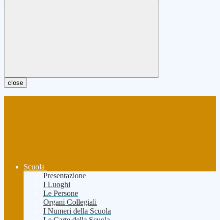
close
Scuola
Presentazione
I Luoghi
Le Persone
Organi Collegiali
I Numeri della Scuola
Le Carte della Scuola