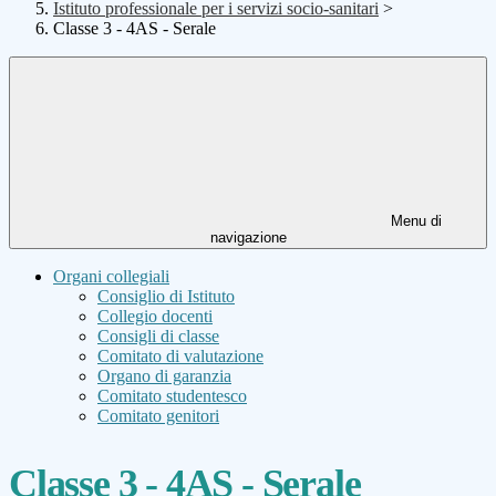
Istituto professionale per i servizi socio-sanitari
>
Classe 3 - 4AS - Serale
Menu di
navigazione
Organi collegiali
Consiglio di Istituto
Collegio docenti
Consigli di classe
Comitato di valutazione
Organo di garanzia
Comitato studentesco
Comitato genitori
Classe 3 - 4AS - Serale