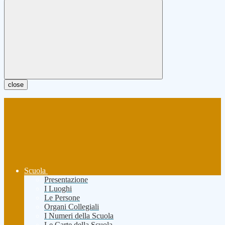
close
Scuola
Presentazione
I Luoghi
Le Persone
Organi Collegiali
I Numeri della Scuola
Le Carte della Scuola