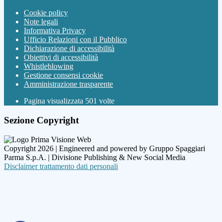
Cookie policy
Note legali
Informativa Privacy
Ufficio Relazioni con il Pubblico
Dichiarazione di accessibilità
Obiettivi di accessibilità
Whistleblowing
Gestione consensi cookie
Amministrazione trasparente
Pagina visualizzata
501
volte
Sezione Copyright
Copyright 2026 | Engineered and powered by Gruppo Spaggiari
Parma S.p.A. | Divisione Publishing & New Social Media
Disclaimer trattamento dati personali