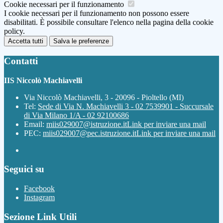
Cookie necessari per il funzionamento
I cookie necessari per il funzionamento non possono essere
disabilitati. È possibile consultare l'elenco nella pagina della cookie
policy.
Accetta tutti
Salva le preferenze
Contatti
IIS Niccolò Machiavelli
Via Niccolò Machiavelli, 3 - 20096 - Pioltello (MI)
Tel:
Sede di Via N. Machiavelli 3 - 02 7539901 - Succursale
di Via Milano 1/A - 02 92100686
Email:
miis029007@istruzione.it
Link per inviare una mail
PEC:
miis029007@pec.istruzione.it
Link per inviare una mail
Seguici su
Facebook
Instagram
Sezione Link Utili