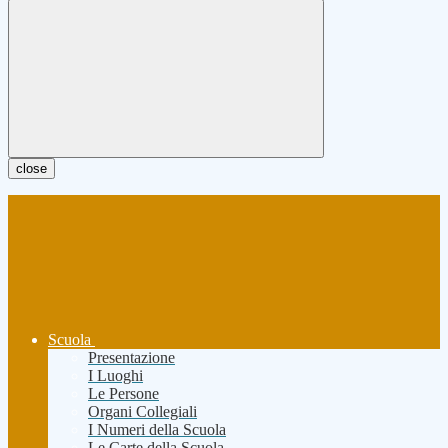
close
Scuola
Presentazione
I Luoghi
Le Persone
Organi Collegiali
I Numeri della Scuola
Le Carte della Scuola