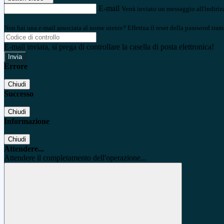
E-mail
Verrà inviato un messaggio all'indirizz
Non hai una e-mail associata al nome utente? Effettua il reset della password tram
E-mail inviata, si prega di controllare la casella di posta elettronica!
Errore
Chiudi
Successo
Chiudi
Informazione
Chiudi
Attendere...
Attendere il completamento dell'operazione...