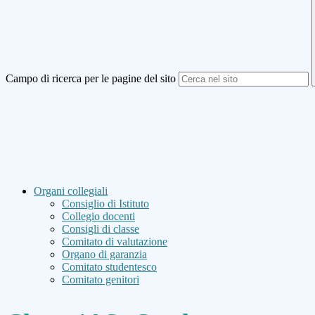
Campo di ricerca per le pagine del sito
Organi collegiali
Consiglio di Istituto
Collegio docenti
Consigli di classe
Comitato di valutazione
Organo di garanzia
Comitato studentesco
Comitato genitori