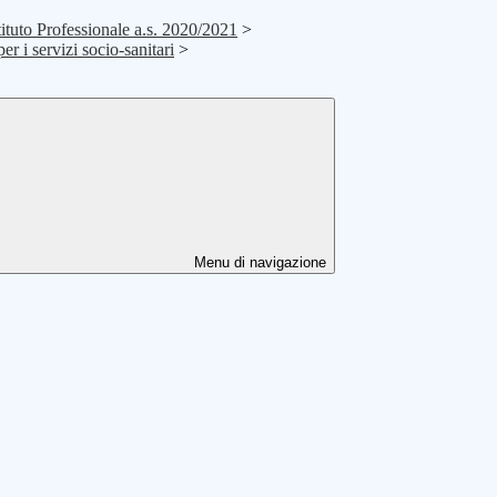
stituto Professionale a.s. 2020/2021
>
per i servizi socio-sanitari
>
Menu di navigazione