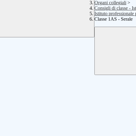
Organi collegiali
>
Consigli di classe - I
Istituto professionale 
Classe 1AS - Serale