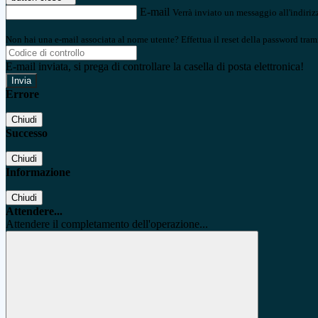
E-mail
Verrà inviato un messaggio all'indirizz
Non hai una e-mail associata al nome utente? Effettua il reset della password tram
E-mail inviata, si prega di controllare la casella di posta elettronica!
Errore
Chiudi
Successo
Chiudi
Informazione
Chiudi
Attendere...
Attendere il completamento dell'operazione...