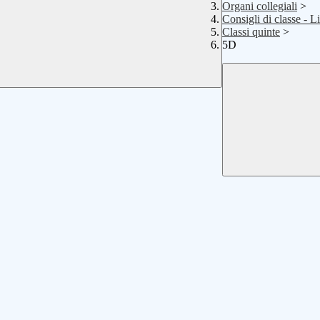
Organi collegiali
>
Consigli di classe - L
Classi quinte
>
5D