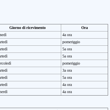
Giorno di ricevimento
Ora
nedì
4a ora
rtedì
pomeriggio
rtedì
5a ora
rtedì
5a ora
rcoledì
pomeriggio
rtedì
3a ora
rtedì
5a ora
rtedì
4a ora
nerdì
4a ora