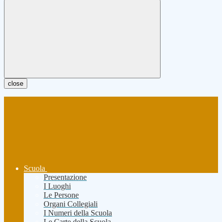
close
Scuola
Presentazione
I Luoghi
Le Persone
Organi Collegiali
I Numeri della Scuola
Le Carte della Scuola