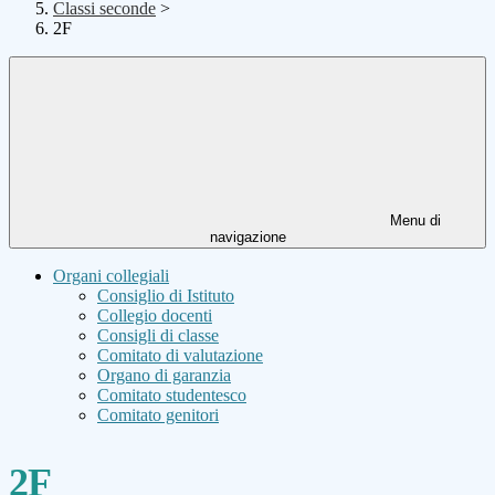
Classi seconde
>
2F
Menu di
navigazione
Organi collegiali
Consiglio di Istituto
Collegio docenti
Consigli di classe
Comitato di valutazione
Organo di garanzia
Comitato studentesco
Comitato genitori
2F