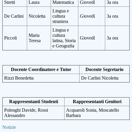
Stretti
Laura
Matematica
Giovedì
3a ora
Lingua e
De Carlini
Nicoletta
cultura
Giovedì
3a ora
straniera
Lingua e
Maria
cultura
Piccoli
Giovedì
3a ora
Teresa
latina, Storia
e Geografia
Docente Coordinatore e Tutor
Docente Segretario
Rizzi Benedetta
De Carlini Nicoletta
Rappresentanti Studenti
Rappresentanti Genitori
Polenghi Davide, Rossi
Acquaroli Sonia, Moscatello
Alessandro
Barbara
Notizie