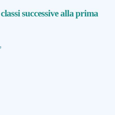
 classi successive alla prima
e