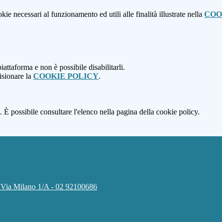
kie necessari al funzionamento ed utili alle finalità illustrate nella
COO
attaforma e non è possibile disabilitarli.
isionare la
COOKIE POLICY
.
 È possibile consultare l'elenco nella pagina della cookie policy.
i Via Milano 1/A - 02 92100686