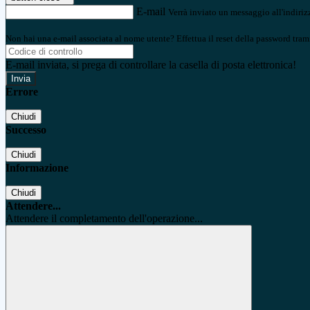
E-mail
Verrà inviato un messaggio all'indirizz
Non hai una e-mail associata al nome utente? Effettua il reset della password tram
E-mail inviata, si prega di controllare la casella di posta elettronica!
Errore
Chiudi
Successo
Chiudi
Informazione
Chiudi
Attendere...
Attendere il completamento dell'operazione...