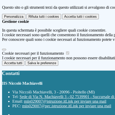
Questo sito o gli strumenti terzi da questo utilizzati si avvalgono di coo
Personalizza
Rifiuta tutti
i cookies
Accetta tutti
i cookies
Gestione cookie
In questa schermata è possibile scegliere quali cookie consentire.
I cookie necessari sono quelli che consentono il funzionamento della pi
Per conoscere quali sono i cookie necessari al funzionamento potete v
Cookie necessari per il funzionamento
I cookie necessari per il funzionamento non possono essere disabilitati.
Accetta tutti
Salva le preferenze
Contatti
IIS Niccolò Machiavelli
Via Niccolò Machiavelli, 3 - 20096 - Pioltello (MI)
Tel:
Sede di Via N. Machiavelli 3 - 02 7539901 - Succursale d
Email:
miis029007@istruzione.it
Link per inviare una mail
PEC:
miis029007@pec.istruzione.it
Link per inviare una mail