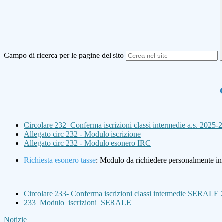
Campo di ricerca per le pagine del sito
Circolare 232_Conferma iscrizioni classi intermedie a.s. 2025-
Allegato circ 232 - Modulo iscrizione
Allegato circ 232 - Modulo esonero IRC
Richiesta esonero tasse
: Modulo da richiedere personalmente in 
Circolare 233- Conferma iscrizioni classi intermedie SERALE
233_Modulo_iscrizioni_SERALE
Notizie