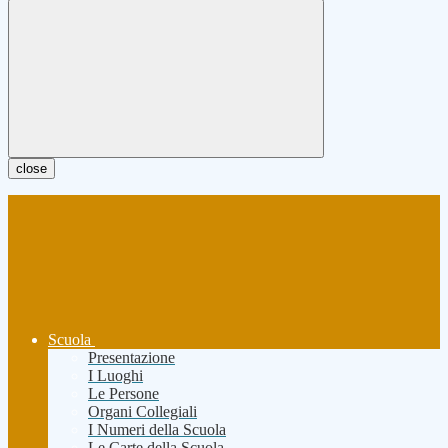
close
Scuola
Presentazione
I Luoghi
Le Persone
Organi Collegiali
I Numeri della Scuola
Le Carte della Scuola