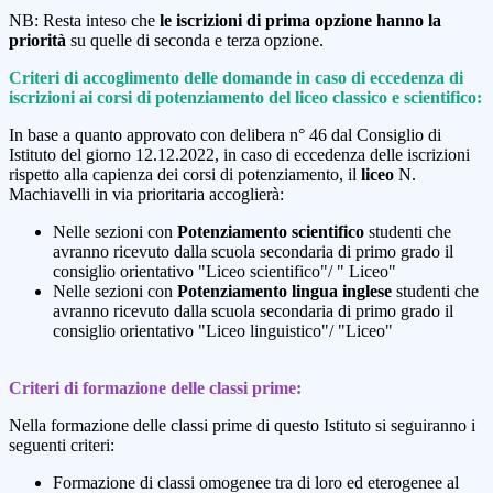
NB: Resta inteso che
le iscrizioni di
p
rima opzione hanno la
priorità
su quelle di seconda e terza opzione.
Criteri di accoglimento delle domande in caso di eccedenza di
iscrizioni ai corsi di potenziamento del liceo classico e scientifico:
In base a quanto approvato con delibera n° 46 dal Consiglio di
Istituto del giorno 12.12.2022, in caso di eccedenza delle iscrizioni
rispetto alla capienza dei corsi di potenziamento, il
liceo
N.
Machiavelli in via prioritaria accoglierà:
Nelle sezioni con
Potenziamento scientifico
studenti che
avranno ricevuto dalla scuola secondaria di primo grado il
consiglio orientativo "Liceo scientifico"/ " Liceo"
Nelle sezioni con
Potenziamento lingua inglese
studenti che
avranno ricevuto dalla scuola secondaria di primo grado il
consiglio orientativo "Liceo linguistico"/ "Liceo"
Criteri di formazione delle classi prime:
Nella formazione delle classi prime di questo Istituto si seguiranno i
seguenti criteri:
Formazione di classi omogenee tra di loro ed eterogenee al