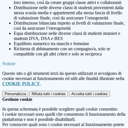
loro interno, così da creare gruppi classe attivi e collaboranti
Distribuzione nelle diverse classi di studenti provenienti dalla
stessa scuola media e appartenenti alla stessa fascia di livello
di valutazione finale, così da assicurare l’omogeneità
Distribuzione bilanciata rispetto ai livelli di valutazione finale,
così da assicurare l’eterogeneità
Equa distribuzione nelle diverse classi di studenti stranieri e
studenti DVA, DSA e BES
Equilibrio numerico tra maschi e femmine
Richiesta di abbinamento con un compagno/a, solo se
compatibile con gli altri criteri e solo se reciproca
Notizie
Questo sito o gli strumenti terzi da questo utilizzati si avvalgono di
cookie necessari al funzionamento ed utili alle finalità illustrate nella
COOKIE POLICY
.
Personalizza
Rifiuta tutti
i cookies
Accetta tutti
i cookies
Gestione cookie
In questa schermata è possibile scegliere quali cookie consentire.
I cookie necessari sono quelli che consentono il funzionamento della
piattaforma e non è possibile disabilitarli.
Per conoscere quali sono i cookie necessari al funzionamento potete