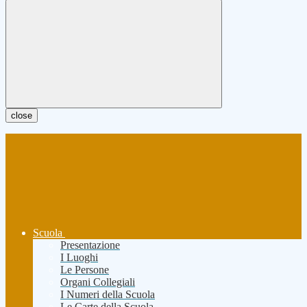
close
Scuola
Presentazione
I Luoghi
Le Persone
Organi Collegiali
I Numeri della Scuola
Le Carte della Scuola