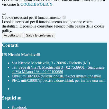
visionare la
COOKIE POLICY
.
Cookie necessari per il funzionamento
I cookie necessari per il funzionamento non possono essere
disabilitati. È possibile consultare l'elenco nella pagina della cookie
policy.
Accetta tutti
Salva le preferenze
Contatti
IIS Niccolò Machiavelli
Via Niccolò Machiavelli, 3 - 20096 - Pioltello (MI)
Tel:
Sede di Via N. Machiavelli 3 - 02 7539901 - Succursale
di Via Milano 1/A - 02 92100686
Email:
miis029007@istruzione.it
Link per inviare una mail
PEC:
miis029007@pec.istruzione.it
Link per inviare una mail
Seguici su
Facebook